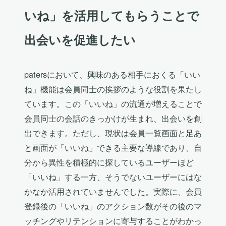
いね」を活用してもらうことで
出会いを促進したい
patersにおいて、興味のある相手におくる「いい
ね」機能は会員同士の挨拶のような役割を果たし
ています。この「いいね」の流通が増えることで
会員同士の会話のきっかけが生まれ、出会いを創
出できます。ただし、現状は会員一覧画面と足あ
と画面が「いいね」できる主要な導線であり、自
分から異性を積極的に探しているユーザーほど
「いいね」する一方、そうでないユーザーにはな
かなか活用されていませんでした。実際に、会員
登録後の「いいね」のアクション数がその後のマ
ッチングやリテンションに寄与することがわかっ