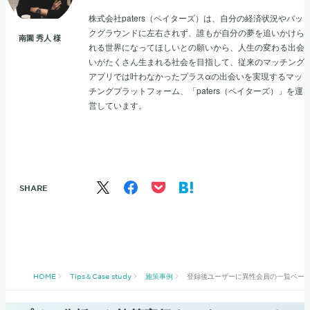
株式会社paters（ペイターズ）は、自分の経済状況やバッ
クグラウンドに左右されず、誰もが自分の夢を追いかけら
南園 秀人
様
れる世界になってほしいとの願いから、人生の変わる出会
いがたくさん生まれる社会を目指して、従来のマッチング
アプリでは叶わなかったプラスαの出会いを実現するマッ
チングプラットフォーム、「paters（ペイターズ）」を運
営しています。
SHARE
HOME
Tips＆Case study
施策事例
登録後ユーザーに異性会員の一覧ページへ