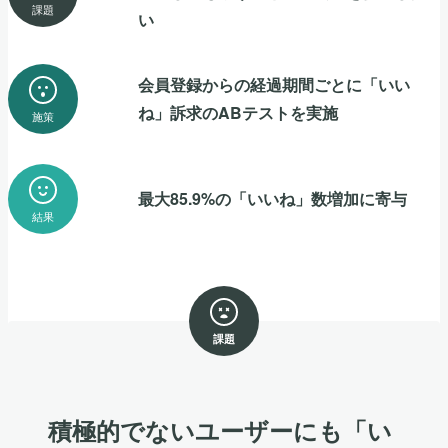
課題
い
会員登録からの経過期間ごとに「いい
ね」訴求のABテストを実施
施策
最大85.9%の「いいね」数増加に寄与
結果
課題
積極的でないユーザーにも「い