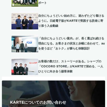
ポート
自分にちょうどいい始め方に、迷わずたどり着ける
ように。日経電子版がKARTEで実践する読者に寄
り添う入会動線
「自分にちょうどいい案内」が、長く選ばれ続ける
理由になる。お客さまの状況と歩幅に合わせて、au
を使うほど「おトク」が膨らむ体験設計
お客様の数だけ、ストーリーがある。シャープの
「COCORO STORE」がKARTEで深める、一人
ひとりに向き合う顧客体験
KARTEについてのお問い合わせ