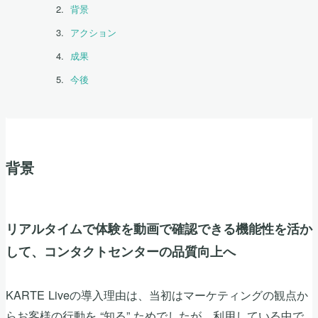
背景
アクション
成果
今後
背景
リアルタイムで体験を動画で確認できる機能性を活か
して、コンタクトセンターの品質向上へ
KARTE Liveの導入理由は、当初はマーケティングの観点か
らお客様の行動を “知る” ためでしたが、利用している中で