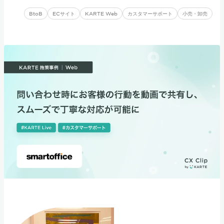
BtoB
ECサイト
KARTE Web
カスタマーサポート
小売・卸売