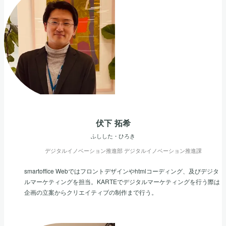
伏下 拓希
ふしした・ひろき
デジタルイノベーション推進部 デジタルイノベーション推進課
smartoffice Webではフロントデザインやhtmlコーディング、及びデジタ
ルマーケティングを担当。KARTEでデジタルマーケティングを行う際は
企画の立案からクリエイティブの制作まで行う。