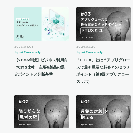
2026.04.03
2024.03.26
Tips＆Case study
Tips＆Case study
【2026年版】ビジネス利用向
「FTUX」とは？アプリグロー
けCMS比較｜主要6製品の選
スで最も重要な顧客とのタッチ
定ポイントと判断基準
ポイント（第3回アプリグロー
スラボ）