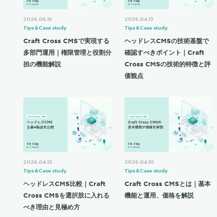
2026.06.15
2026.04.13
Tips＆Case study
Tips＆Case study
Craft Cross CMSで実現する
ヘッドレスCMSの技術基盤で
多部門運用｜権限管理と役割分
確認すべきポイント｜Craft
担の機能解説
Cross CMSの技術的特徴と評
価観点
2026.04.13
2026.04.10
Tips＆Case study
Tips＆Case study
ヘッドレスCMS比較｜Craft
Craft Cross CMSとは｜基本
Cross CMSを選択肢に入れる
機能と運用、価格を解説
べき理由と見極め方