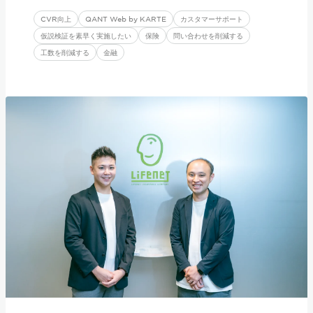
CVR向上
QANT Web by KARTE
カスタマーサポート
仮説検証を素早く実施したい
保険
問い合わせを削減する
工数を削減する
金融