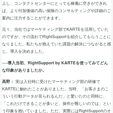
上し、コンタクトセンターにとっても稼働に空きができれ
ば、より付加価値の高い保険のコンサルティングや詳細のご
案内に注力することができます。
元々、当社ではマーケティング部でKARTEを活用していた
のですが、その流れでRightSupportを紹介してもらうことに
なりました。私たちが抱えていた課題の解決につながると感
じ、導入を決めました。
──導入当初、RightSupport by KARTEを使ってみてどん
な印象がありましたか。
実は入社時に受けたマーケティング部の研修で
髙野：
KARTEに触れたことがありました。当時、「お客さまのこ
ういう行動データが見られるんだ」と驚いたのと同時に、
「これだけできることが多いと、操作が難しいのでは」とい
う印象を抱いていました。ただ、実際にはRightSupportのオ