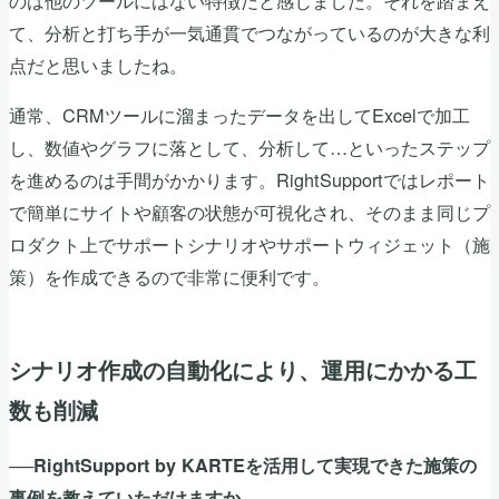
て、分析と打ち手が一気通貫でつながっているのが大きな利
点だと思いましたね。
通常、CRMツールに溜まったデータを出してExcelで加工
し、数値やグラフに落として、分析して…といったステップ
を進めるのは手間がかかります。RightSupportではレポート
で簡単にサイトや顧客の状態が可視化され、そのまま同じプ
ロダクト上でサポートシナリオやサポートウィジェット（施
策）を作成できるので非常に便利です。
シナリオ作成の自動化により、運用にかかる工
数も削減
──RightSupport by KARTEを活用して実現できた施策の
事例を教えていただけますか。