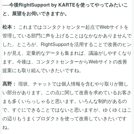
──今後RightSupport by KARTEを使ってやってみたいこ
と、展望をお伺いできますか。
これまではコンタクトセンター起点でWebサイトを
松本：
管理している部門に声を上げることはなかなかありませんで
した。ところが、RightSupportを活用することで改善のヒン
トが見え、定量的なデータも集まれば、議論がしやすくなり
ます。今後は、コンタクトセンターからWebサイトの改善
提案にも取り組んでいきたいですね。
現状、チャットでは個人情報を含むやり取りが難し
髙野：
い部分があります。この点に関して改善を求めているお客さ
まも多くいらっしゃると思います。いろんな制約があるの
で、すぐにできることではないと思いますが、ゆくゆくはこ
の辺りもうまくプロダクトを使って改善していきたいです
ね。