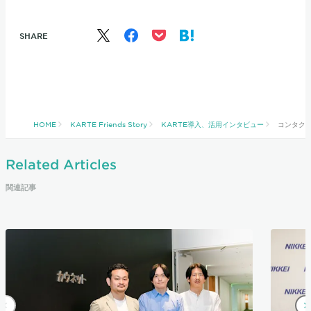
SHARE
HOME
KARTE Friends Story
KARTE導入、活用インタビュー
コンタクト
Related Articles
関連記事