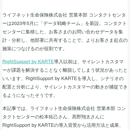
ライフネット生命保険株式会社 営業本部 コンタクトセンタ
ーは2023年5月に「データ戦略チーム」を新設。コンタクト
センターに集積した、お客さまのお問い合わせデータを集
計・分析し、他部署に共有することで、よりお客さま起点の
施策につなげるのが役割です。
RightSupport by KARTE
導入以前は、サイレントカスタマ
ーが課題を解決することなく離脱してしまう状況があったと
いいます。RightSupport by KARTEを導入し、シナリオの
配置と分析により、サイレントカスタマーの動きが捕捉でき
るようになったそうです。
本記事では、ライフネット生命保険株式会社 営業本部 コン
タクトセンターの松本拓己さん、髙野翔太さんに
RightSupport by KARTEの導入背景から活用方法と成果、