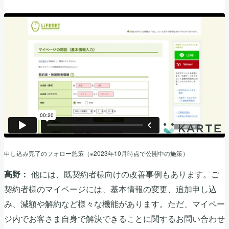
申し込み完了のフォロー施策（※2023年10月時点で公開中の施策）
他には、既契約者様向けの改善事例もあります。ご
髙野：
契約者様のマイページには、基本情報の変更、追加申し込
み、減額や解約など様々な機能があります。ただ、マイペー
ジ内でお客さま自身で解決できることに関するお問い合わせ