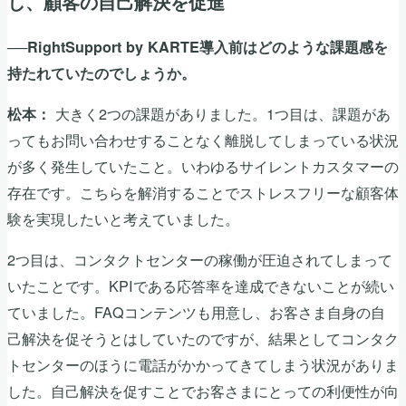
し、顧客の自己解決を促進
──RightSupport by KARTE導入前はどのような課題感を
持たれていたのでしょうか。
大きく2つの課題がありました。1つ目は、課題があ
松本：
ってもお問い合わせすることなく離脱してしまっている状況
が多く発生していたこと。いわゆるサイレントカスタマーの
存在です。こちらを解消することでストレスフリーな顧客体
験を実現したいと考えていました。
2つ目は、コンタクトセンターの稼働が圧迫されてしまって
いたことです。KPIである応答率を達成できないことが続い
ていました。FAQコンテンツも用意し、お客さま自身の自
己解決を促そうとはしていたのですが、結果としてコンタク
トセンターのほうに電話がかかってきてしまう状況がありま
した。自己解決を促すことでお客さまにとっての利便性が向