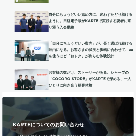
自分にちょうどいい始め方に、迷わずたどり着ける
ように。日経電子版がKARTEで実践する読者に寄
り添う入会動線
「自分にちょうどいい案内」が、長く選ばれ続ける
理由になる。お客さまの状況と歩幅に合わせて、au
を使うほど「おトク」が膨らむ体験設計
お客様の数だけ、ストーリーがある。シャープの
「COCORO STORE」がKARTEで深める、一人
ひとりに向き合う顧客体験
KARTEについてのお問い合わせ
一人ひとりに合わせた体験づくりをはじめましょう