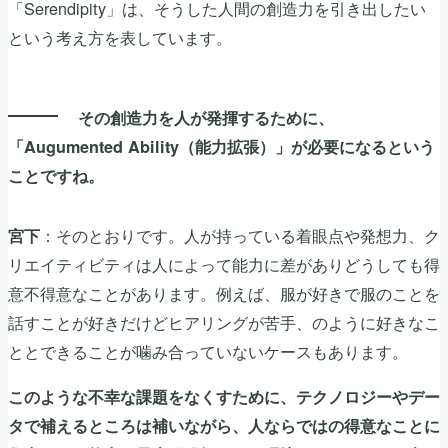
「Serendipity」は、そうした人間の創造力を引き出したい
という考え方を表しています。
その創造力を人が発揮するために、
「Augumented Ability（能力拡張）」が必要になるという
ことですね。
：そのとおりです。人が持っている着眼点や発想力、ク
宮下
リエイティビティは人によって能力に差がありどうしても得
意不得意なことがあります。例えば、服が好きで服のことを
話すことが好きだけどヒアリングが苦手、のように好きなこ
ととできることが噛み合っていないケースもあります。
このような不幸な課題をなくすために、テクノロジーやデー
タで補えるところは補いながら、人ならではの得意なことに