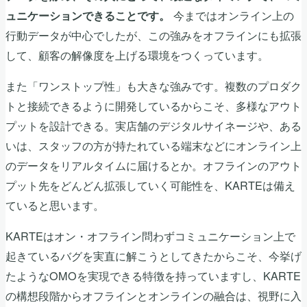
今まではオンライン上の
ュニケーションできることです。
行動データが中心でしたが、この強みをオフラインにも拡張
して、顧客の解像度を上げる環境をつくっています。
また「ワンストップ性」も大きな強みです。複数のプロダク
トと接続できるように開発しているからこそ、多様なアウト
プットを設計できる。実店舗のデジタルサイネージや、ある
いは、スタッフの方が持たれている端末などにオンライン上
のデータをリアルタイムに届けるとか。オフラインのアウト
プット先をどんどん拡張していく可能性を、KARTEは備え
ていると思います。
KARTEはオン・オフライン問わずコミュニケーション上で
起きているバグを実直に解こうとしてきたからこそ、今挙げ
たようなOMOを実現できる特徴を持っていますし、KARTE
の構想段階からオフラインとオンラインの融合は、視野に入