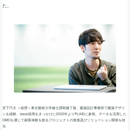
た。
宮下巧大 ＜経歴＞東京藝術大学修士課程修了後、建築設計事務所で建築デザイ
ンを経験、issue採用をきっかけに2020年よりPLAIDに参画。データを活用した
OMOを通じて顧客体験を創るプロジェクトの推進及びソリューション開発を担
当