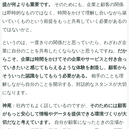
そのためにも、企業と顧客の関係
提が何よりも重要です。
は即時的なものではなく、時間をかけて理解し合いながら築
いていくものという前提をもっと共有していく必要があるの
ではないかと。
というのは、一度きりの関係だと思っていたら、わざわざ企
業に自分のことを共有したくならないと思うんですね。
だか
らこそ、企業は時間をかけてその企業やサービスと付き合っ
ていきたいと感じてもらえるような体験を創造し、顧客から
相手のことも理
そういった認識をしてもらう必要がある。
解しながら自分のことを開示する、対話的なスタンスが大切
になります。
：社内でもよく話しているのですが、
神尾
そのためには顧客
がもっと安心して情報やデータを提供できる環境づくりが大
自分が顧客になったときの立場か
切だなと考えています。