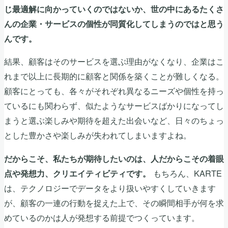
じ最適解に向かっていくのではないか、世の中にあるたくさ
んの企業・サービスの個性が同質化してしまうのではと思う
んです。
結果、顧客はそのサービスを選ぶ理由がなくなり、企業はこ
れまで以上に長期的に顧客と関係を築くことが難しくなる。
顧客にとっても、各々がそれぞれ異なるニーズや個性を持っ
ているにも関わらず、似たようなサービスばかりになってし
まうと選ぶ楽しみや期待を超えた出会いなど、日々のちょっ
とした豊かさや楽しみが失われてしまいますよね。
だからこそ、私たちが期待したいのは、人だからこその着眼
もちろん、KARTE
点や発想力、クリエイティビティです。
は、テクノロジーでデータをより扱いやすくしていきます
が、顧客の一連の行動を捉えた上で、その瞬間相手が何を求
めているのかは人が発想する前提でつくっています。