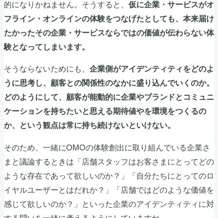
的になりかねません。そうすると、
仮に企業・サービスがオ
フライン・オンラインの体験をつなげたとしても、本来届け
たかったその企業・サービスならではの価値が伝わらない体
験となってしまいます。
そうならないためにも、
企業側がアイデンティティをどのよ
うに思考し、顧客との関係性のなかに盛り込んでいくのか。
どのようにして、顧客が能動的に企業やブランドとコミュニ
ケーションを持ちたいと思える期待値やを環境をつくるの
か、という観点は常に持ち続けないといけない。
そのため、一緒にOMOの体験創出に取り組んでいる企業さ
まと議論するときは「店舗スタッフはお客さまにとってどの
ような存在であって欲しいのか？」「自分たちにとってのロ
イヤルユーザーとはだれか？」「店舗ではどのような価値を
感じて欲しいのか？」といった企業のアイデンティティに対
する問いを一緒に考えるようにしていますね。