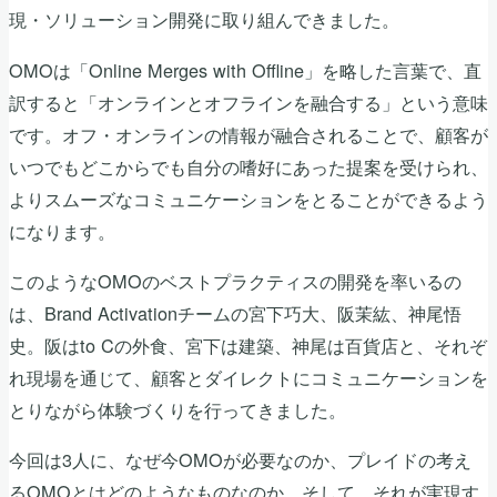
現・ソリューション開発に取り組んできました。
OMOは「Online Merges with Offline」を略した言葉で、直
訳すると「オンラインとオフラインを融合する」という意味
です。オフ・オンラインの情報が融合されることで、顧客が
いつでもどこからでも自分の嗜好にあった提案を受けられ、
よりスムーズなコミュニケーションをとることができるよう
になります。
このようなOMOのベストプラクティスの開発を率いるの
は、Brand Activationチームの宮下巧大、阪茉紘、神尾悟
史。阪はto Cの外食、宮下は建築、神尾は百貨店と、それぞ
れ現場を通じて、顧客とダイレクトにコミュニケーションを
とりながら体験づくりを行ってきました。
今回は3人に、なぜ今OMOが必要なのか、プレイドの考え
るOMOとはどのようなものなのか、そして、それが実現す