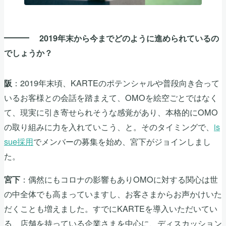
2019年末から今までどのように進められているの
でしょうか？
：2019年末頃、KARTEのポテンシャルや普段向き合って
阪
いるお客様との会話を踏まえて、OMOを絵空ごとではなく
て、現実に引き寄せられそうな感覚があり、本格的にOMO
の取り組みに力を入れていこう、と。そのタイミングで、
is
sue採用
でメンバーの募集を始め、宮下がジョインしまし
た。
：偶然にもコロナの影響もありOMOに対する関心は世
宮下
の中全体でも高まっていますし、お客さまからお声かけいた
だくことも増えました。すでにKARTEを導入いただいてい
る、店舗を持っている企業さまを中心に、ディスカッション