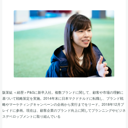
阪茉紘 ＜経歴＞P&Gに新卒入社。複数ブランドに関して、顧客や市場の理解に
基づいて戦略策定を実施。2014年末に日本マクドナルドに転職し、ブランド戦
略やマーケティングキャンペーンの企画から実行までをリード。2018年12月プ
レイドに参画。現在は、顧客企業のブランド向上に関してプランニングやビジネ
スデベロップメントに取り組んでいる