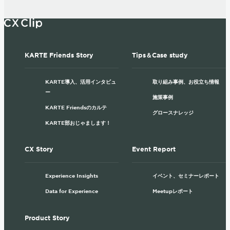
KARTE Friends Story
Tips＆Case study
KARTE導入、活用インタビュ
取り組み事例、お役立ち情報
ー
施策事例
KARTE Friendsのカルテ
グロースナレッジ
KARTE部おじゃまします！
CX Story
Event Report
Experience Insights
イベント、セミナーレポート
Data for Experience
Meetupレポート
Product Story