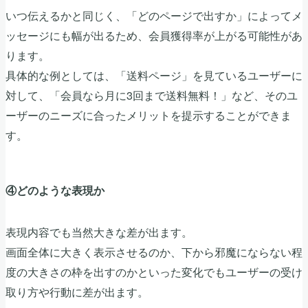
いつ伝えるかと同じく、「どのページで出すか」によってメ
ッセージにも幅が出るため、会員獲得率が上がる可能性があ
ります。
具体的な例としては、「送料ページ」を見ているユーザーに
対して、「会員なら月に3回まで送料無料！」など、そのユ
ーザーのニーズに合ったメリットを提示することができま
す。
④どのような表現か
表現内容でも当然大きな差が出ます。
画面全体に大きく表示させるのか、下から邪魔にならない程
度の大きさの枠を出すのかといった変化でもユーザーの受け
取り方や行動に差が出ます。