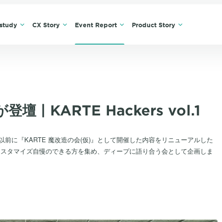
study
CX Story
Event Report
Product Story
| KARTE Hackers vol.1
しました。以前に『KARTE 魔改造の会(仮)』として開催した内容をリニューアルした
カスタマイズ自慢のできる方を集め、ディープに語り合う会として企画しま