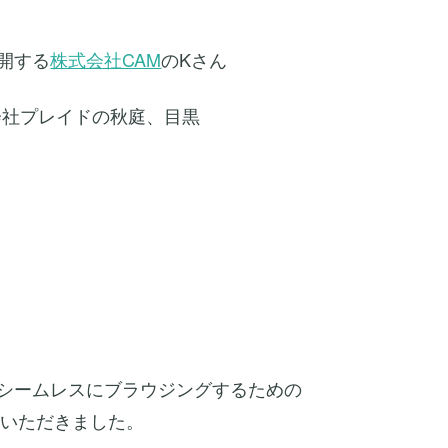
開する
株式会社CAM
のKさん
会社プレイドの秋庭、目黒
をシームレスにブラウジングするための
介いただきました。