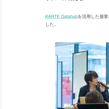
KARTE Datahub
を活用した接客
した。