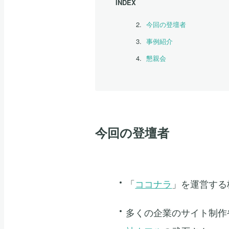
INDEX
今回の登壇者
事例紹介
懇親会
今回の登壇者
「
ココナラ
」を運営する
多くの企業のサイト制作