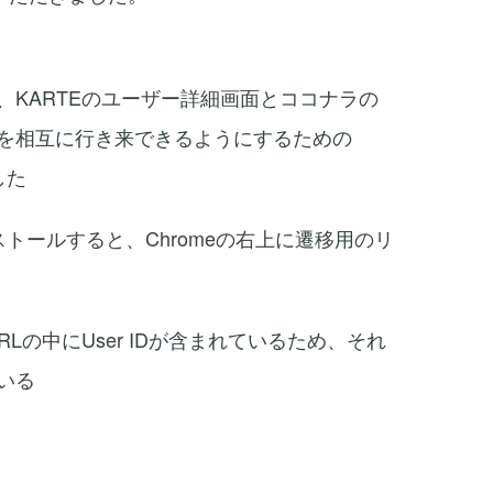
、KARTEのユーザー詳細画面とココナラの
を相互に行き来できるようにするための
した
ンストールすると、Chromeの右上に遷移用のリ
RLの中にUser IDが含まれているため、それ
いる