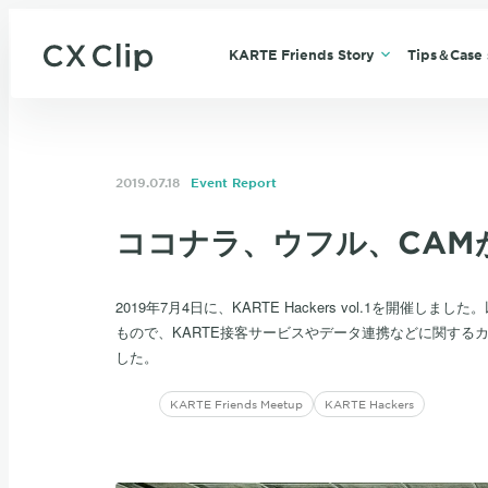
KARTE Friends Story
Tips＆Case 
2019.07.18
Event Report
ココナラ、ウフル、CAMが登壇 
2019年7月4日に、KARTE Hackers vol.1を開催
もので、KARTE接客サービスやデータ連携などに関する
した。
KARTE Friends Meetup
KARTE Hackers