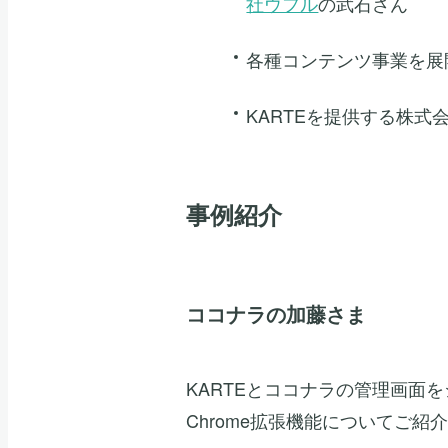
社ウフル
の武石さん
各種コンテンツ事業を展
KARTEを提供する株式
事例紹介
ココナラの加藤さま
KARTEとココナラの管理画面
Chrome拡張機能についてご紹