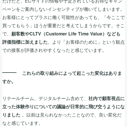
だけだと、ECサイトの情報や予定されているお得なキャン
ペーンをご案内しないインセンティブが働いてしまいます。
お客様にとってプラスに働く可能性があっても、「今ここで
買ってもらう」ほうが重要だと考えてしまうからです。そこ
で、
顧客数やCLTV（Customer Life Time Value）なども
。より「お客様のために」という観点
評価指標に加えました
での接客が評価されやすくなったと感じています。
これらの取り組みによって起こった変化はありま
すか。
リテールチーム、デジタルチーム含めて、
社内で顧客視点に
立った体験作りについての議論が日常的に飛び交うようにな
。以前は見られなかったことなので、良い変化だ
りました
なと感じています。