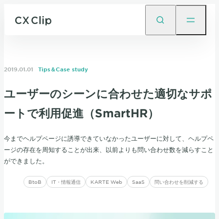
2019.01.01
Tips＆Case study
ユーザーのシーンに合わせた適切なサポ
ートで利用促進（SmartHR）
今までヘルプページに誘導できていなかったユーザーに対して、ヘルプペ
ージの存在を周知することが出来、以前よりも問い合わせ数を減らすこと
ができました。
BtoB
IT・情報通信
KARTE Web
SaaS
問い合わせを削減する