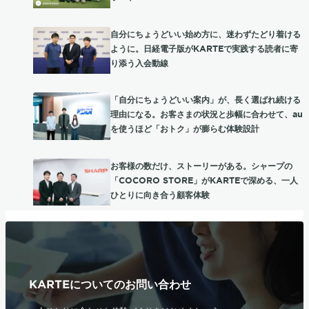
自分にちょうどいい始め方に、迷わずたどり着ける
ように。日経電子版がKARTEで実践する読者に寄
り添う入会動線
「自分にちょうどいい案内」が、長く選ばれ続ける
理由になる。お客さまの状況と歩幅に合わせて、au
を使うほど「おトク」が膨らむ体験設計
お客様の数だけ、ストーリーがある。シャープの
「COCORO STORE」がKARTEで深める、一人
ひとりに向き合う顧客体験
KARTEについてのお問い合わせ