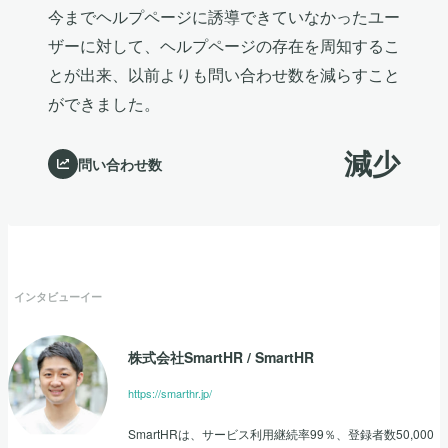
今までヘルプページに誘導できていなかったユー
ザーに対して、ヘルプページの存在を周知するこ
とが出来、以前よりも問い合わせ数を減らすこと
ができました。
減少
問い合わせ数
インタビューイー
株式会社SmartHR
/
SmartHR
https://smarthr.jp/
SmartHRは、サービス利用継続率99％、登録者数50,000