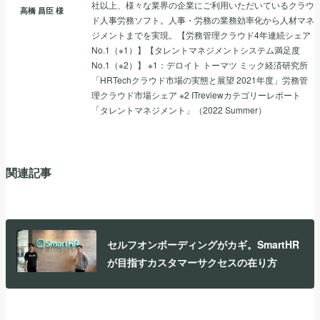
社以上、様々な業界の企業にご利用いただいているクラウ
高橋 昌臣
様
ド人事労務ソフト。人事・労務の業務効率化から人材マネ
ジメントまでを実現。【労務管理クラウド4年連続シェア
No.1（※1）】【タレントマネジメントシステム満足度
No.1（※2）】 ※1：デロイト トーマツ ミック経済研究所
「HRTechクラウド市場の実態と展望 2021年度」労務管
理クラウド市場シェア ※2 ITreviewカテゴリーレポート
「タレントマネジメント」（2022 Summer）
関連記事
セルフオンボーディングがカギ。SmartHR
が目指すカスタマーサクセスの在り方