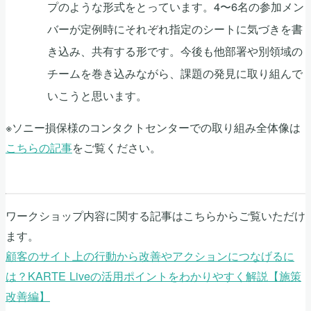
プのような形式をとっています。4〜6名の参加メン
バーが定例時にそれぞれ指定のシートに気づきを書
き込み、共有する形です。今後も他部署や別領域の
チームを巻き込みながら、課題の発見に取り組んで
いこうと思います。
※ソニー損保様のコンタクトセンターでの取り組み全体像は
こちらの記事
をご覧ください。
ワークショップ内容に関する記事はこちらからご覧いただけ
ます。
顧客のサイト上の行動から改善やアクションにつなげるに
は？KARTE Liveの活用ポイントをわかりやすく解説【施策
改善編】