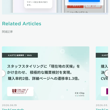
Related Articles
関連記事
2026.06.19
2026.03.2
Tips＆Case study
Tips＆Case