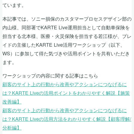
ています。
本記事では、ソニー損保のカスタマープロセスデザイン部の
内山様、同部署でKARTE Live運用担当として自動車保険を
担当する北本様、医療・火災保険を担当する若江様が、プレ
イドの主催したKARTE Live活用ワークショップ（以下、
WS）に参加して得た気づきや活用ポイントを共有いただき
ます。
ワークショップの内容に関する記事はこちら
顧客のサイト上の行動から改善やアクションにつなげるに
は？KARTE Liveの活用ポイントをわかりやすく解説【施策
改善編】
顧客のサイト上の行動から改善やアクションにつなげるに
は？KARTE Liveの活用方法をわかりやすく解説【顧客理解/
分析編】