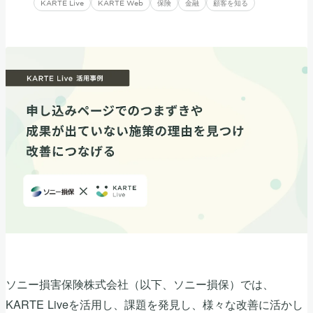
KARTE Live
KARTE Web
保険
金融
顧客を知る
ソニー損害保険株式会社（以下、ソニー損保）では、
KARTE Liveを活用し、課題を発見し、様々な改善に活かし