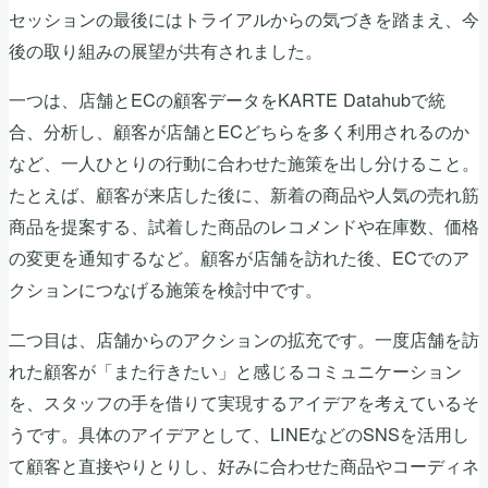
セッションの最後にはトライアルからの気づきを踏まえ、今
後の取り組みの展望が共有されました。
一つは、店舗とECの顧客データをKARTE Datahubで統
合、分析し、顧客が店舗とECどちらを多く利用されるのか
など、一人ひとりの行動に合わせた施策を出し分けること。
たとえば、顧客が来店した後に、新着の商品や人気の売れ筋
商品を提案する、試着した商品のレコメンドや在庫数、価格
の変更を通知するなど。顧客が店舗を訪れた後、ECでのア
クションにつなげる施策を検討中です。
二つ目は、店舗からのアクションの拡充です。一度店舗を訪
れた顧客が「また行きたい」と感じるコミュニケーション
を、スタッフの手を借りて実現するアイデアを考えているそ
うです。具体のアイデアとして、LINEなどのSNSを活用し
て顧客と直接やりとりし、好みに合わせた商品やコーディネ