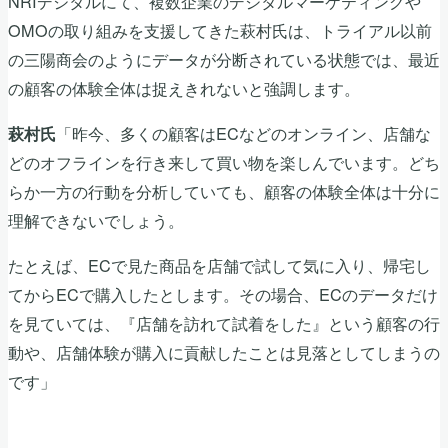
NRIデジタルにて、複数企業のデジタルマーケティングや
OMOの取り組みを支援してきた萩村氏は、トライアル以前
の三陽商会のようにデータが分断されている状態では、最近
の顧客の体験全体は捉えきれないと強調します。
「昨今、多くの顧客はECなどのオンライン、店舗な
萩村氏
どのオフラインを行き来して買い物を楽しんでいます。どち
らか一方の行動を分析していても、顧客の体験全体は十分に
理解できないでしょう。
たとえば、ECで見た商品を店舗で試して気に入り、帰宅し
てからECで購入したとします。その場合、ECのデータだけ
を見ていては、『店舗を訪れて試着をした』という顧客の行
動や、店舗体験が購入に貢献したことは見落としてしまうの
です」