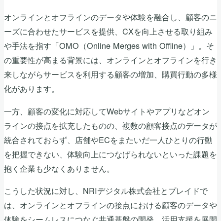
オンラインとオフラインのデータや体験を融合し、顧客のニ
ーズに合わせたサービスを提供、CXを向上させる取り組み
や手法を指す「OMO（Online Merges with Offline）」。そ
の重要性が高まる背景には、オンラインとオフラインを行き
来しながらサービスを利用する顧客の増加、購買行動の多様
化があります。
一方、顧客の変化に対応してWebサイトやアプリなどオン
ラインの接点を拡充したものの、複数の顧客接点のデータが
統合されておらず、店舗やECをまたいだ一人ひとりの行動
を把握できない、体験向上につなげられないといった課題を
抱く企業も少なくありません。
こうした状況に対し、NRIデジタル株式会社とプレイドで
は、オンラインとオフラインの接点における顧客のデータや
体験をシームレスにつなぐ共通基盤の開発、活用支援を展開