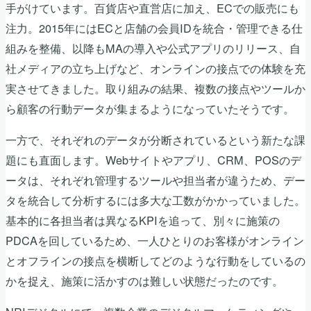
手がけています。百貨店や直営店に加え、ECでの販売にも
注力。2015年にはECと店舗の会員IDを統合・管理できる仕
組みを整備、以降もMAの導入や公式アプリのリリース、自
社メディアの立ち上げなど、オンラインの接点での体験を充
実させてきました。取り組みの結果、複数の接点やツールか
ら顧客の行動データが集まるようになっていたそうです。
一方で、それぞれのデータが分断されているという新たな課
題にも直面します。Webサイトやアプリ、CRM、POSのデ
ータは、それぞれ管理するツールや担当者が違うため、デー
タを統合して分析するには多大な工数がかかっていました。
基本的に各担当者は異なるKPIを追って、別々に施策の
PDCAを回しているため、一人ひとりのお客様がオンライン
とオフラインの接点を横断してどのような行動をしているの
かを捉え、施策に活かすのは難しい状態だったのです。