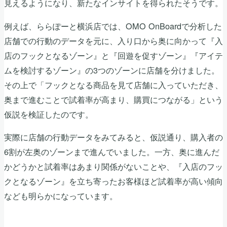
見えるようになり、新たなインサイトを得られたそうです。
例えば、ららぽーと横浜店では、OMO OnBoardで分析した
店舗での行動のデータを元に、入り口から奥に向かって『入
店のフックとなるゾーン』と『回遊を促すゾーン』『アイテ
ムを検討するゾーン』の3つのゾーンに店舗を分けました。
その上で「フックとなる商品を見て店舗に入っていただき、
奥まで進むことで試着率が高まり、購買につながる」という
仮説を検証したのです。
実際に店舗の行動データをみてみると、仮説通り、購入者の
6割が左奥のゾーンまで進んでいました。一方、奥に進んだ
かどうかと試着率はあまり関係がないことや、『入店のフッ
クとなるゾーン』を立ち寄ったお客様ほど試着率が高い傾向
なども明らかになっています。