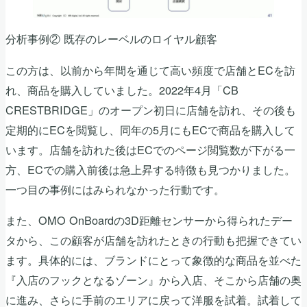
分析事例② 既存のレーベルのロイヤル顧客
この方は、以前から年間を通じて高い頻度で店舗とECを訪
れ、商品を購入していました。2022年4月「CB
CRESTBRIDGE」のオープン初日に店舗を訪れ、その後も
定期的にECを閲覧し、同年の5月にもECで商品を購入して
います。店舗を訪れた後はECでのページ閲覧数が下がる一
方、ECでの購入前後は急上昇する特徴も見つかりました。
一つ目の事例にはみられなかった行動です。
また、OMO OnBoardの3D距離センサーから得られたデー
タから、この顧客が店舗を訪れたときの行動も把握できてい
ます。具体的には、ブランドにとって象徴的な商品を並べた
『入店のフックとなるゾーン』から入店、そこから店舗の奥
に進み、さらに手前のエリアに戻って洋服を試着。試着して