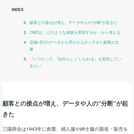
INDEX
顧客との接点が増え、データや人の“分断”が起きた
OMOは「どのような体験を実現するか」から考える
店舗×ECのデータから浮かび上がってきた顧客の文
脈
『いつだって、‟自分らしく”いられる』を実現してい
きたい
顧客との接点が増え、データや人の“分断”が起
きた
三陽商会は1943年に創業、婦人服や紳士服の製造・販売を