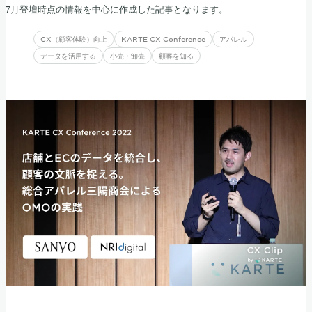
7月登壇時点の情報を中心に作成した記事となります。
CX（顧客体験）向上
KARTE CX Conference
アパレル
データを活用する
小売・卸売
顧客を知る