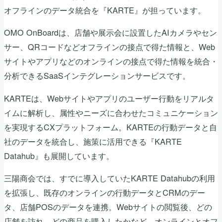
オフラインのデータ統合を『KARTE』が担っています。
OMO OnBoardは、店舗や展示会に設置したAIカメラやセン
サー、QRコードなどオフラインの接点で得た情報と、Web
サイトやアプリなどのオンラインの接点で得た情報を統合・
分析できるSaaSインテグレーションサービスです。
KARTEは、Webサイトやアプリのユーザー行動をリアルタ
イムに解析し、属性やニーズに合わせたコミュニケーション
を実現するCXプラットフォーム。KARTEの行動データと自
社のデータを統合し、施策に活用できる『KARTE
Datahub』も展開しています。
三陽商会では、すでに導入していたKARTE Datahubの利用
を拡張し、既存のオンラインの行動データとCRMのデー
タ、店舗POSのデータを連携。Webサイトの閲覧後、どの
店舗を訪れ、どの商品を購入したかなど、オンラインとオフ