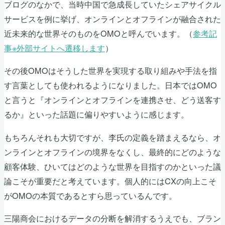
ブログのなかで、当時中国で急成長していたシェアサイクル
サービスを例に挙げ、オンラインとオフラインが融合された
近未来的な世界そのものをOMOと呼んでいます。（
参考記
事※外部サイトへ遷移します
）
その後OMOはそうした世界を実現する取り組みや手法を指
す言葉としても使われるようになりました。日本ではOMO
と言うと『オンラインとオフラインを連携させ、どう送客す
るか』といった話題に偏りやすいように感じます。
もちろんそれも大切ですが、李氏の定義を踏まえるなら、オ
ンラインとオフラインの境界をなくし、最終的にどのような
顧客体験、ひいてはどのような世界を目指すのかといった議
論こそが重要だと考えています。個人的にはCXの向上こそ
がOMOの本質であるとすら思っているんです。
三陽商会におけるデータの分断を解消するうえでも、ブラン