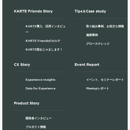
KARTE Friends Story
Tips＆Case study
KARTE導入、活用インタビュ
取り組み事例、お役立ち情報
ー
施策事例
KARTE Friendsのカルテ
グロースナレッジ
KARTE部おじゃまします！
CX Story
Event Report
Experience Insights
イベント、セミナーレポート
Data for Experience
Meetupレポート
Product Story
開発者インタビュー
プロダクト情報