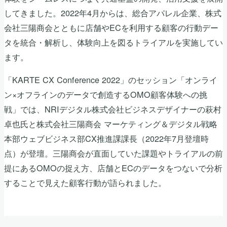
してきました。2022年4月からは、総合アパレル企業、株式
会社三陽商会とともに店舗やECを利用する顧客の行動デー
タを統合・解析し、体験向上を図るトライアルを実施してい
ます。
「KARTE CX Conference 2022」のセッション「オンライ
ン×オフラインのデータで創造するOMO顧客体験への挑
戦」では、NRIデジタル株式会社ビジネスデザイナーの萩村
卓也氏と株式会社三陽商会 マーケティング＆デジタル戦略
本部ウェブビジネス部CX推進課課長（2022年7月登壇時
点）が登壇。三陽商会が直面していた課題やトライアルの前
提にあるOMOの捉え方、店舗とECのデータをつないで分析
することで見えた顧客行動が語られました。