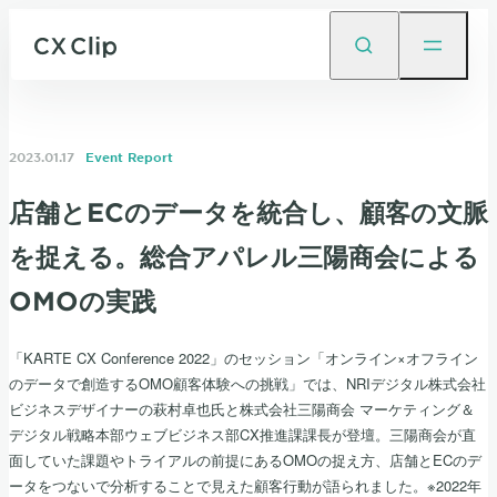
2023.01.17
Event Report
店舗とECのデータを統合し、顧客の文脈
を捉える。総合アパレル三陽商会による
OMOの実践
「KARTE CX Conference 2022」のセッション「オンライン×オフライン
のデータで創造するOMO顧客体験への挑戦」では、NRIデジタル株式会社
ビジネスデザイナーの萩村卓也氏と株式会社三陽商会 マーケティング＆
デジタル戦略本部ウェブビジネス部CX推進課課長が登壇。三陽商会が直
面していた課題やトライアルの前提にあるOMOの捉え方、店舗とECのデ
ータをつないで分析することで見えた顧客行動が語られました。※2022年