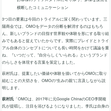
横断したコミュニケーション
3つ目の要素は今回のトライアルに深く関わっています。三
陽商会では、OMOをデータの分断を解消するのはもちろ
ん、新しいブランドの目指す世界観や体験を形にする取り組
みでもあると捉えていたからです。実際にプレイドとトライ
アル自体のコンセプトについても長い時間をかけて議論を重
ね、『いつだって、‟自分らしく”いられる』というブランド
のらしさを体現する言葉を策定しました。
萩村氏は、提案したい価値や体験を描いてからOMOに取り
組むことの大切さを、OMOの“生みの親”に言及しながら説
明します。
「OMOは、2017年に元Google ChinaのCEO李開複
萩村氏
氏が提唱し、注目を浴びるようになりました。李氏は自身の