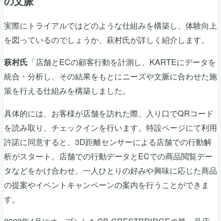
の文脈
実際にトライアルではどのような仕組みを構築し、体験向上
を図っているのでしょうか、萩村氏が詳しく紹介します。
「店舗とECの顧客行動を計測し、KARTEにデータを
萩村氏
統合・分析し、その結果をもとにニーズや文脈に合わせた施
策を行える仕組みを構築しました。
具体的には、お客様が店舗を訪れた際、入り口でQRコード
を読み取り、チェックインを行います。特設ページにて利用
許諾に同意すると、3D距離センサーによる店舗での行動解
析がスタート。店舗での行動データとECでの商品閲覧デー
タなどをかけ合わせ、一人ひとりの好みや興味に応じた商品
の提案やイベントキャンペーンの案内を行うことができま
す。
2022年4月にオープンしたCB CRESTBRIDGEの第一号店