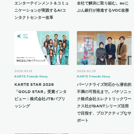
エンターテインメント＆コミュ
全社で解決に取り組む。auじ
ニケーションが実践するAIコ
ぶん銀行が推進するVOC改善
ンタクトセンター改革
2026.03.12
2026.02.25
KARTE Friends Story
KARTE Friends Story
KARTE STAR 2026
パーソナライズ対応から潜在的
「GOLD STAR」受賞インタ
不満の可視化まで。パナソニッ
ビュー：株式会社JTBパブリ
ク株式会社エレクトリックワー
ッシング
クス社がQANTシリーズ活用
で目指す、プロアクティブなサ
ポート