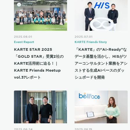
2025.08.01
2025.07.01
Event Report
KARTE Friends Story
KARTE STAR 2025
「KARTE」の“AI-Ready”な
「GOLD STAR」受賞2社の
データ基盤を活かし、HISがツ
KARTE活用術に迫る！｜
アーコンサルタント業務をアシ
KARTE Friends Meetup
ストする生成AIベースのダッ
vol.37レポート
シュボードを開発
2025.06.24
2025.06.19