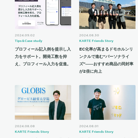
2024.09.02
2024.08.30
Tips＆Case study
KARTE Friends Story
プロフィール記入例を提示し入
EC化率が高まるドモホルンリ
力をサポート。開発工数を抑
ンクルで進む“パーソナライ
え、プロフィール入力を促進。
ズ”――おすすめ商品の同封率
が2倍に向上
2024.08.08
2024.08.01
KARTE Friends Story
KARTE Friends Story