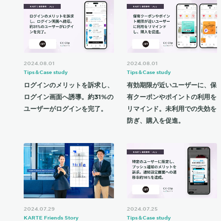
2024.08.01
2024.08.01
Tips＆Case study
Tips＆Case study
ログインのメリットを訴求し、
有効期限が近いユーザーに、保
ログイン画面へ誘導。約31%の
有クーポンやポイントの利用を
ユーザーがログインを完了。
リマインド。未利用での失効を
防ぎ、購入を促進。
2024.07.29
2024.07.25
KARTE Friends Story
Tips＆Case study