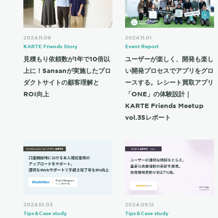
2024.11.08
2024.11.01
KARTE Friends Story
Event Report
見積もり依頼数が1年で10倍以
ユーザーが楽しく、開発も楽し
上に！Sansanが実施したプロ
い開発プロセスでアプリをグロ
ダクトサイトの顧客理解と
ースする。レシート買取アプリ
ROI向上
「ONE」の体験設計｜
KARTE Friends Meetup
vol.35レポート
2024.10.03
2024.09.12
Tips＆Case study
Tips＆Case study