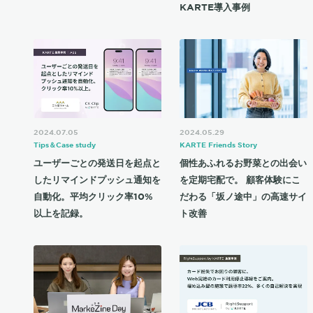
KARTE導入事例
2024.07.05
2024.05.29
Tips＆Case study
KARTE Friends Story
ユーザーごとの発送日を起点と
個性あふれるお野菜との出会い
したリマインドプッシュ通知を
を定期宅配で。 顧客体験にこ
自動化。平均クリック率10%
だわる「坂ノ途中」の高速サイ
以上を記録。
ト改善