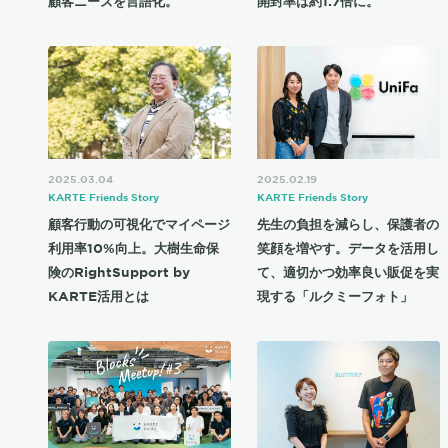
顧客ニーズを言語化。
開封率は約1.7倍に。
2025.03.04
2025.02.19
KARTE Friends Story
KARTE Friends Story
顧客行動の可視化でマイページ
先生の負担を減らし、保護者の
利用率10%向上。大樹生命保
笑顔を増やす。データを活用し
険のRightSupport by
て、適切かつ効率良い販促を実
KARTE活用とは
現する「ルクミーフォト」