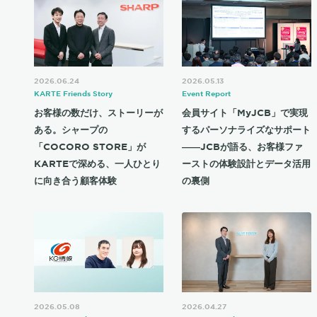
2026.06.24
2026.05.13
KARTE Friends Story
Event Report
お客様の数だけ、ストーリーが
会員サイト「MyJCB」で実現
ある。シャープの
するパーソナライズなサポート
「COCORO STORE」が
――JCBが語る、お客様ファ
KARTEで深める、一人ひとり
ーストの体験設計とデータ活用
に向き合う顧客体験
の裏側
2026.05.08
2026.04.27