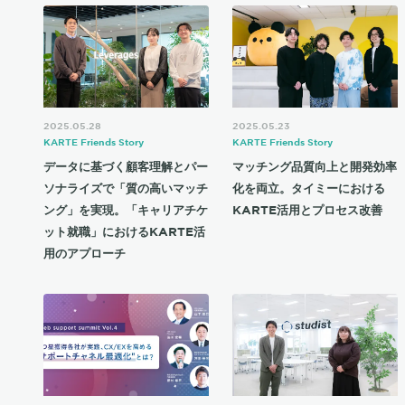
2025.05.28
2025.05.23
KARTE Friends Story
KARTE Friends Story
データに基づく顧客理解とパー
マッチング品質向上と開発効率
ソナライズで「質の高いマッチ
化を両立。タイミーにおける
ング」を実現。「キャリアチケ
KARTE活用とプロセス改善
ット就職」におけるKARTE活
用のアプローチ