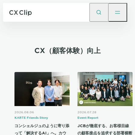
CX（顧客体験）向上
2026.08.06
2026.07.28
KARTE Friends Story
Event Report
コンシェルジュのように寄り添
JCBが徹底する、お客様目線
って「解決するAI」へ。カウ
の顧客接点を追求する部署横断