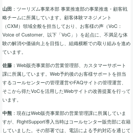
：ツーリズム事業本部 事業推進部の事業推進・顧客戦
山田
略チームに所属しています。顧客体験マネジメント
（CXM）領域全般を担当しており、お客様の声（VoC：
Voice of Customer、以下「VoC」）を起点に、不満足な体
験の解消や価値向上を目指し、組織横断での取り組みを進め
ています。
：Web販売事業部の営業管理部、カスタマーサポート
佐藤
課に所属しています。Web予約後のお客様サポートを担当
するコールセンターの管理運営やFAQサイトの管理運営、
そこから得たVoCを活用したWebサイトの改善提案を行って
います。
：現在はWeb販売事業部の営業管理課に所属していま
中熊
すが、RightSupport導入当時はコールセンター販売部に在籍
していました。その部署では、電話による予約対応を通じて