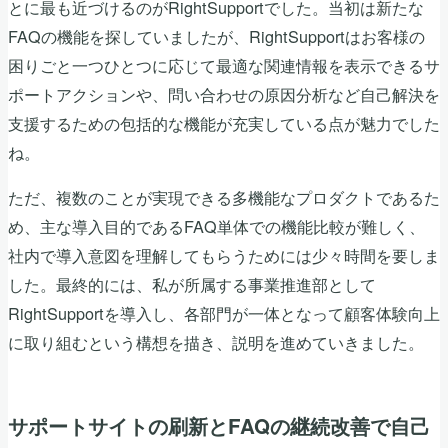
とに最も近づけるのがRightSupportでした。当初は新たな
FAQの機能を探していましたが、RightSupportはお客様の
困りごと一つひとつに応じて最適な関連情報を表示できるサ
ポートアクションや、問い合わせの原因分析など自己解決を
支援するための包括的な機能が充実している点が魅力でした
ね。
ただ、複数のことが実現できる多機能なプロダクトであるた
め、主な導入目的であるFAQ単体での機能比較が難しく、
社内で導入意図を理解してもらうためには少々時間を要しま
した。最終的には、私が所属する事業推進部として
RightSupportを導入し、各部門が一体となって顧客体験向上
に取り組むという構想を描き、説明を進めていきました。
サポートサイトの刷新とFAQの継続改善で自己