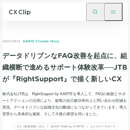
2025.08.12
KARTE Friends Story
データドリブンなFAQ改善を起点に、組
織横断で進めるサポート体験改革──JTB
が『RightSupport』で描く新しいCX
株式会社JTBは、RightSupport by KARTEを導入して、FAQの刷新とサポ
ートアクションの活用により、顧客の自己解決率向上と問い合わせ削減を
実現。データドリブンな組織文化の醸成にもつながってきています。導入
背景から具体的な施策、そして今後の展望を伺いました。
CX（顧客体験）向上
QANT Web by KARTE
カスタマーサポート