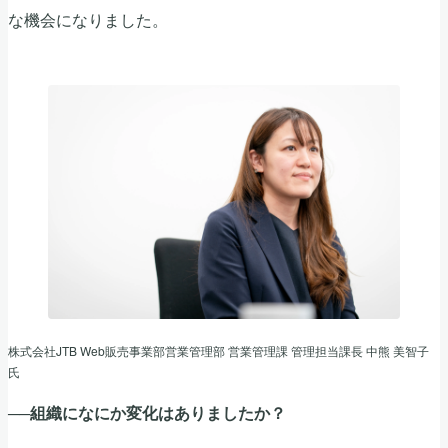
な機会になりました。
株式会社JTB Web販売事業部営業管理部 営業管理課 管理担当課長 中熊 美智子
氏
──組織になにか変化はありましたか？