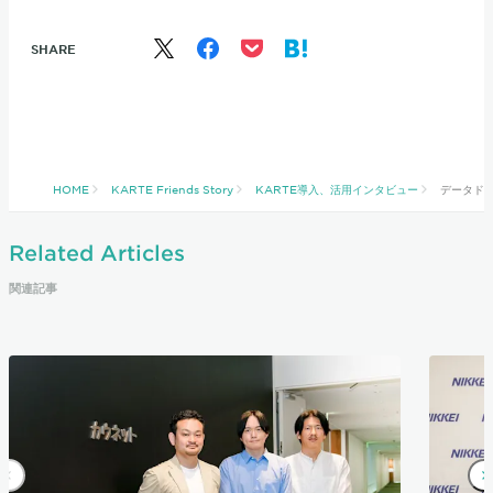
SHARE
HOME
KARTE Friends Story
KARTE導入、活用インタビュー
データドリ
Related Articles
関連記事