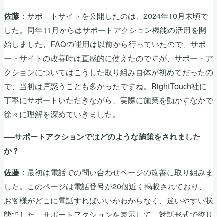
：サポートサイトを公開したのは、2024年10月末頃で
佐藤
した。同年11月からはサポートアクション機能の活用を開
始しました。FAQの運用は以前から行っていたので、サポ
ートサイトの改善時は直感的に使えたのですが、サポートア
クションについてはこうした取り組み自体が初めてだったの
で、当初は戸惑うことも多かったですね。RightTouch社に
丁寧にサポートいただきながら、実際に施策を動かすなかで
徐々に理解を深めていきました。
──サポートアクションではどのような施策をされました
か？
：最初は電話での問い合わせページの改善に取り組みま
佐藤
した。このページは電話番号が20個近く掲載されており、
お客様がどこに電話すればいいかわからなく、迷いやすい状
態でした。サポートアクションを表示して、対話形式で絞り