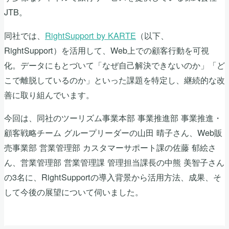
JTB。
同社では、
RightSupport by KARTE
（以下、
RightSupport）を活用して、Web上での顧客行動を可視
化。データにもとづいて「なぜ自己解決できないのか」「ど
こで離脱しているのか」といった課題を特定し、継続的な改
善に取り組んでいます。
今回は、同社のツーリズム事業本部 事業推進部 事業推進・
顧客戦略チーム グループリーダーの山田 晴子さん、Web販
売事業部 営業管理部 カスタマーサポート課の佐藤 郁絵さ
ん、営業管理部 営業管理課 管理担当課長の中熊 美智子さん
の3名に、RightSupportの導入背景から活用方法、成果、そ
して今後の展望について伺いました。