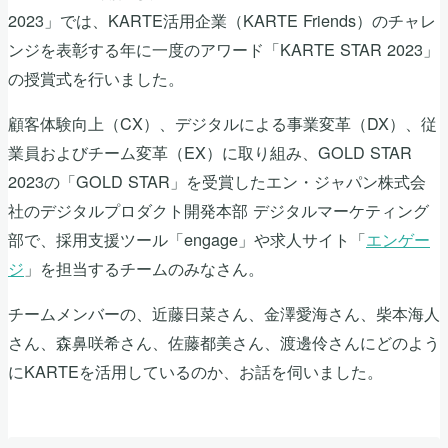
2023」では、KARTE活用企業（KARTE Friends）のチャレ
ンジを表彰する年に一度のアワード「KARTE STAR 2023」
の授賞式を行いました。
顧客体験向上（CX）、デジタルによる事業変革（DX）、従
業員およびチーム変革（EX）に取り組み、GOLD STAR
2023の「GOLD STAR」を受賞したエン・ジャパン株式会
社のデジタルプロダクト開発本部 デジタルマーケティング
部で、採用支援ツール「engage」や求人サイト「
エンゲー
ジ
」を担当するチームのみなさん。
チームメンバーの、近藤日菜さん、金澤愛海さん、柴本海人
さん、森鼻咲希さん、佐藤都美さん、渡邊伶さんにどのよう
にKARTEを活用しているのか、お話を伺いました。