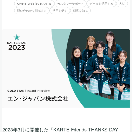
QANT Web by KARTE
カスタマーサポート
データを活用する
人材
問い合わせを削減する
活用を促す
顧客を知る
2023年3月に開催した「KARTE Friends THANKS DAY