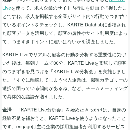
Live
を使って、求人企業のサイト内行動を動画で把握したこ
とですね。求人を掲載する企業がサイト内の行動でつまずい
ているポイントをチェックし、KARTE Datahubに蓄積され
た顧客データも活用して、顧客の属性やサイト利用度によっ
て、つまずきポイントに違いはないかを調査しました。
KARTE Liveでリアルな顧客の行動を分析する重要性に気づ
いた後は、毎朝チームで30分、KARTE Liveを閲覧して顧客
のつまずきを見つける「KARTE Live分析会」を実施しまし
た。「すぐに離脱してしまう求人企業は、職種カテゴリーの
選択で困っている傾向があるね」など、チームミーティング
で具体的な議論が増えました。
：「KARTE Live分析会」を始めたきっかけは、自身の
金澤
経験不足を補おうと、KARTE Liveを使うようになったこと
です。engageは主に企業の採用担当者が利用するサービス