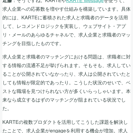
：そうですね。KARTEや
KARTE Message
を使って、
近藤
求人企業への応募数を増やす仕組みを構築しています。具体
的には、KARTEに蓄積された求人と求職者のデータを活用
して、レコメンドロジックを実装し、ウェブサイト・アプ
リ・メールのあらゆるチャネルで、求人企業と求職者のマッ
チングを目指したものです。
求人企業と求職者のマッチングにおける問題は、求職者に対
する情報の流通不足が挙げられます。そもそも、求人してい
ることが公開されていなかったり、求人は公開されていたと
しても情報が限定的であったり。こうした状況のせいで、ベ
ストな職場を見つけられない方が多くいらっしゃいます。本
来なら成立するはずのマッチングが阻まれている状況でし
た。
KARTEの複数プロダクトを活用してこうした課題を解決し
たことで、求人企業がengageを利用する機会が増加。求人