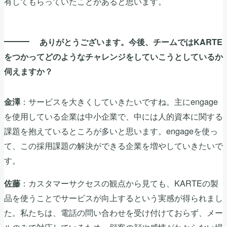
有してもらっていたことがあると思います。
ありがとうございます。今後、チームではKARTE
をつかってどのようなチャレンジをしていこうとしているか
伺えますか？
：サービスを大きくしていきたいですね。主にengage
金澤
を使用している企業は中小企業で、中には人的資本に関する
課題を抱えているところが多いと思います。engageを使っ
て、この採用課題の解決ができる企業を増やしていきたいで
す。
：カスタマーサクセスの観点から見ても、KARTEの製
佐藤
品を使うことでサービスが向上するという実感が得られまし
た。私たちは、電話の問い合わせを受け付けておらず、メー