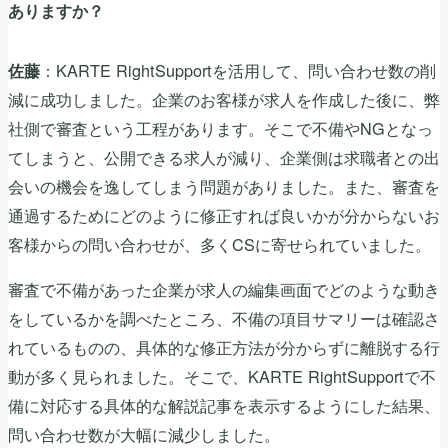
ありますか？
：KARTE RightSupportを活用して、問い合わせ数の削
佐藤
減に成功しました。企業のお客様が求人を作成した後に、弊
社側で審査という工程があります。そこで不備やNGとなっ
てしまうと、公開できる求人が減り、企業側は求職者との出
会いの機会を逸してしまう問題がありました。また、審査を
通過するためにどのように修正すれば良いかが分からないお
客様からの問い合わせが、多くCSに寄せられていました。
審査で不備があった企業が求人の編集画面でどのような動き
をしているかを調べたところ、不備の項目サマリーは確認さ
れているものの、具体的な修正方法が分からずに離脱する行
動が多く見られました。そこで、KARTE RightSupportで不
備に対応する具体的な解説記事を表示するようにした結果、
問い合わせ数が大幅に減少しました。