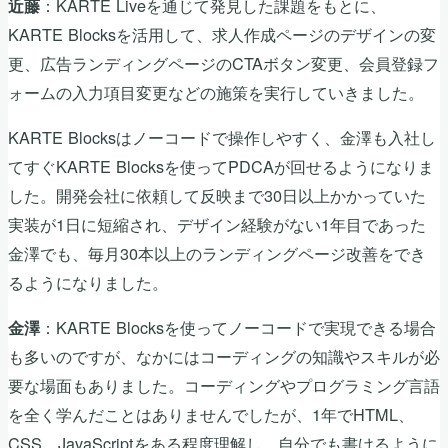
：KARTE Liveを通じて発見した課題をもとに、
近藤
KARTE Blocksを活用して、求人作成ページのデザインの変
更、広告ランディングページのCTAボタン変更、会員登録フ
ォームの入力項目変更などの施策を実行していきました。
KARTE Blocksはノーコードで操作しやすく、金澤も入社し
てすぐKARTE Blocksを使ってPDCAが回せるようになりま
した。開発会社に依頼して反映まで30日以上かかっていた
実装が1日に短縮され、デザイン経験がない1年目であった
金澤でも、毎月30本以上のランディングページ改善をでき
るようになりました。
：KARTE Blocksを使ってノーコードで実現できる場合
金澤
も多いのですが、なかにはコーディングの知識やスキルが必
要な場面もありました。コーディングやプログラミング言語
を全く学んだことはありませんでしたが、1年でHTML、
CSS、JavaScriptをある程度理解し、自分でも書けるように