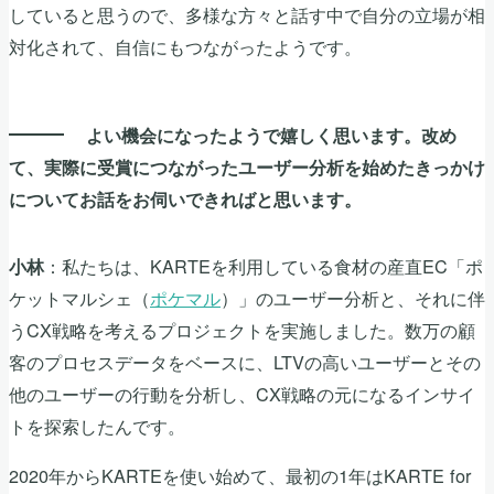
していると思うので、多様な方々と話す中で自分の立場が相
対化されて、自信にもつながったようです。
よい機会になったようで嬉しく思います。改め
て、実際に受賞につながったユーザー分析を始めたきっかけ
についてお話をお伺いできればと思います。
：私たちは、KARTEを利用している食材の産直EC「ポ
小林
ケットマルシェ（
ポケマル
）」のユーザー分析と、それに伴
うCX戦略を考えるプロジェクトを実施しました。数万の顧
客のプロセスデータをベースに、LTVの高いユーザーとその
他のユーザーの行動を分析し、CX戦略の元になるインサイ
トを探索したんです。
2020年からKARTEを使い始めて、最初の1年はKARTE for