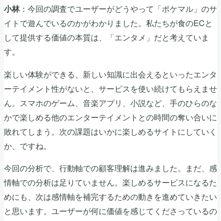
：今回の調査でユーザーがどうやって「ポケマル」のサ
小林
イトで遊んでいるのかがわかりました。私たちが食のECと
して提供する価値の本質は、「エンタメ」だと考えていま
す。
楽しい体験ができる、新しい知識に出会えるといったエンタ
ーテイメント性がないと、サービスを使い続けてもらえませ
ん。スマホのゲーム、音楽アプリ、小説など、手のひらのな
かで楽しめる他のエンターテイメントとの時間の奪い合いに
敗れてしまう。次の課題はいかに楽しめるサイトにしていく
か、ですね。
今回の分析で、行動軸での顧客理解は進みました。まだ、感
情軸での分析は足りていません。楽しめるサービスになるた
めにも、次は感情軸を補完するための動きを進めていきたい
と思います。ユーザーが何に価値を感じてくださっているの