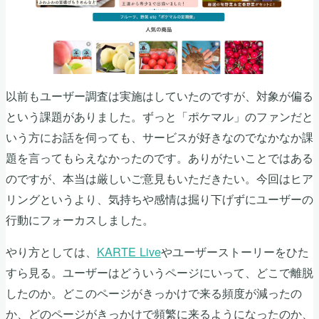
以前もユーザー調査は実施はしていたのですが、対象が偏る
という課題がありました。ずっと「ポケマル」のファンだと
いう方にお話を伺っても、サービスが好きなのでなかなか課
題を言ってもらえなかったのです。ありがたいことではある
のですが、本当は厳しいご意見もいただきたい。今回はヒア
リングというより、気持ちや感情は掘り下げずにユーザーの
行動にフォーカスしました。
やり方としては、
KARTE Live
やユーザーストーリーをひた
すら見る。ユーザーはどういうページにいって、どこで離脱
したのか。どこのページがきっかけで来る頻度が減ったの
か、どのページがきっかけで頻繁に来るようになったのか、