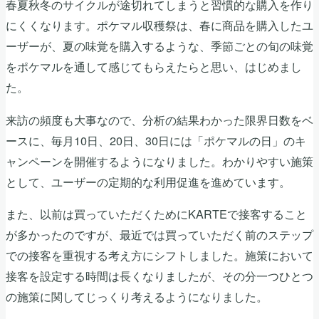
春夏秋冬のサイクルが途切れてしまうと習慣的な購入を作り
にくくなります。ポケマル収穫祭は、春に商品を購入したユ
ーザーが、夏の味覚を購入するような、季節ごとの旬の味覚
をポケマルを通して感じてもらえたらと思い、はじめまし
た。
来訪の頻度も大事なので、分析の結果わかった限界日数をベ
ースに、毎月10日、20日、30日には「ポケマルの日」のキ
ャンペーンを開催するようになりました。わかりやすい施策
として、ユーザーの定期的な利用促進を進めています。
また、以前は買っていただくためにKARTEで接客すること
が多かったのですが、最近では買っていただく前のステップ
での接客を重視する考え方にシフトしました。施策において
接客を設定する時間は長くなりましたが、その分一つひとつ
の施策に関してじっくり考えるようになりました。