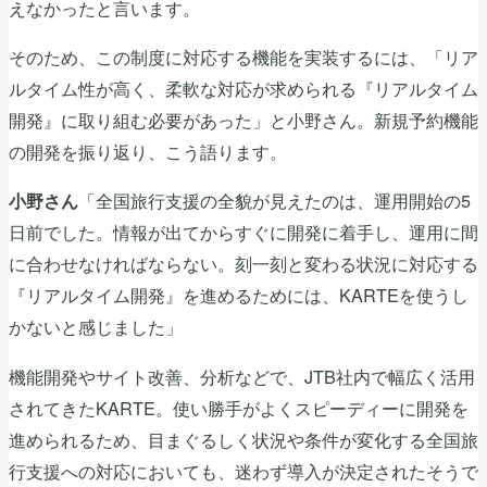
えなかったと言います。
そのため、この制度に対応する機能を実装するには、「リア
ルタイム性が高く、柔軟な対応が求められる『リアルタイム
開発』に取り組む必要があった」と小野さん。新規予約機能
の開発を振り返り、こう語ります。
「全国旅行支援の全貌が見えたのは、運用開始の5
小野さん
日前でした。情報が出てからすぐに開発に着手し、運用に間
に合わせなければならない。刻一刻と変わる状況に対応する
『リアルタイム開発』を進めるためには、KARTEを使うし
かないと感じました」
機能開発やサイト改善、分析などで、JTB社内で幅広く活用
されてきたKARTE。使い勝手がよくスピーディーに開発を
進められるため、目まぐるしく状況や条件が変化する全国旅
行支援への対応においても、迷わず導入が決定されたそうで