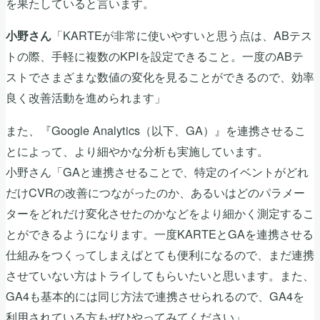
を果たしていると言います。
「KARTEが非常に使いやすいと思う点は、ABテス
小野さん
トの際、手軽に複数のKPIを設定できること。一度のABテ
ストでさまざまな数値の変化を見ることができるので、効率
良く改善活動を進められます」
また、『Google Analytics（以下、GA）』を連携させるこ
とによって、より細やかな分析も実施しています。
小野さん「GAと連携させることで、特定のイベントがどれ
だけCVRの改善につながったのか、あるいはどのパラメー
ターをどれだけ変化させたのかなどをより細かく測定するこ
とができるようになります。一度KARTEとGAを連携させる
仕組みをつくってしまえばとても便利になるので、まだ連携
させていない方はトライしてもらいたいと思います。また、
GA4も基本的には同じ方法で連携させられるので、GA4を
利用されている方もぜひやってみてください」