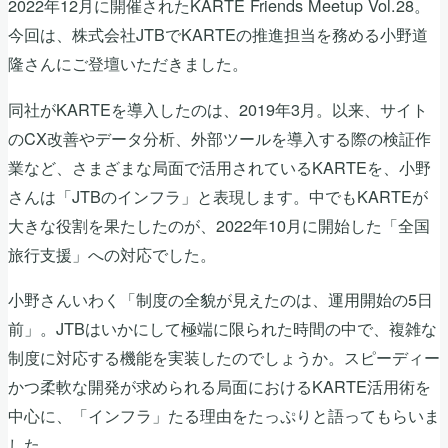
2022年12月に開催されたKARTE Friends Meetup Vol.28。
今回は、株式会社JTBでKARTEの推進担当を務める小野道
隆さんにご登壇いただきました。
同社がKARTEを導入したのは、2019年3月。以来、サイト
のCX改善やデータ分析、外部ツールを導入する際の検証作
業など、さまざまな局面で活用されているKARTEを、小野
さんは「JTBのインフラ」と表現します。中でもKARTEが
大きな役割を果たしたのが、2022年10月に開始した「全国
旅行支援」への対応でした。
小野さんいわく「制度の全貌が見えたのは、運用開始の5日
前」。JTBはいかにして極端に限られた時間の中で、複雑な
制度に対応する機能を実装したのでしょうか。スピーディー
かつ柔軟な開発が求められる局面におけるKARTE活用術を
中心に、「インフラ」たる理由をたっぷりと語ってもらいま
した。