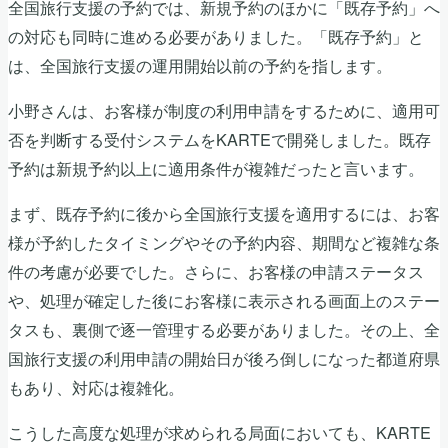
全国旅行支援の予約では、新規予約のほかに「既存予約」へ
の対応も同時に進める必要がありました。「既存予約」と
は、全国旅行支援の運用開始以前の予約を指します。
小野さんは、お客様が制度の利用申請をするために、適用可
否を判断する受付システムをKARTEで開発しました。既存
予約は新規予約以上に適用条件が複雑だったと言います。
まず、既存予約に後から全国旅行支援を適用するには、お客
様が予約したタイミングやその予約内容、期間など複雑な条
件の考慮が必要でした。さらに、お客様の申請ステータス
や、処理が確定した後にお客様に表示される画面上のステー
タスも、裏側で逐一管理する必要がありました。その上、全
国旅行支援の利用申請の開始日が後ろ倒しになった都道府県
もあり、対応は複雑化。
こうした高度な処理が求められる局面においても、KARTE