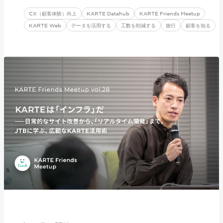
CX（顧客体験）向上
KARTE Datahub
KARTE Friends Meetup
KARTE Web
データを活用する
工数を削減する
旅行
顧客を知る