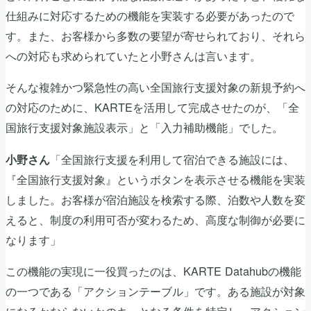
仕組みに対応するための機能を実装する必要があったので
す。また、お客様から多数の要望が寄せられており、それら
への対応も求められていたと小野さんは言います。
そんな複雑かつ緊急性の高い全国旅行支援対象の新規予約へ
の対応のために、KARTEを活用して完成させたのが、「全
国旅行支援対象施設表示」と「入力補助機能」でした。
「全国旅行支援を利用して宿泊できる施設には、
小野さん
『全国旅行支援対象』というボタンを表示させる機能を実装
しました。お客様が宿泊施設を検索する際、泊数や人数を変
えると、制度の利用可否が変わるため、高度な制御が必要に
なります」
この機能の実現に一役買ったのは、KARTE Datahubの機能
の一つである「アクションテーブル」です。ある施設が対象
になるかならないかのキーとなる条件を特定し、アクション