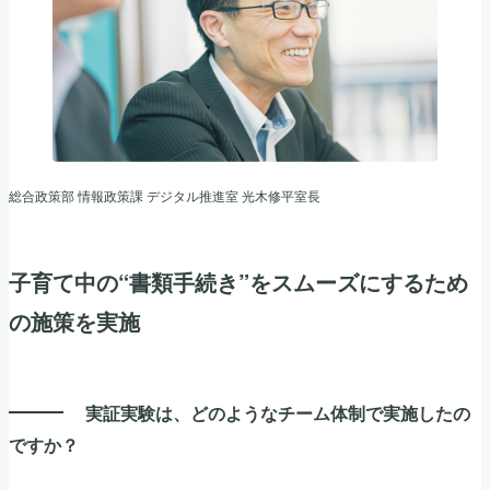
総合政策部 情報政策課 デジタル推進室 光木修平室長
子育て中の“書類手続き”をスムーズにするため
の施策を実施
実証実験は、どのようなチーム体制で実施したの
ですか？