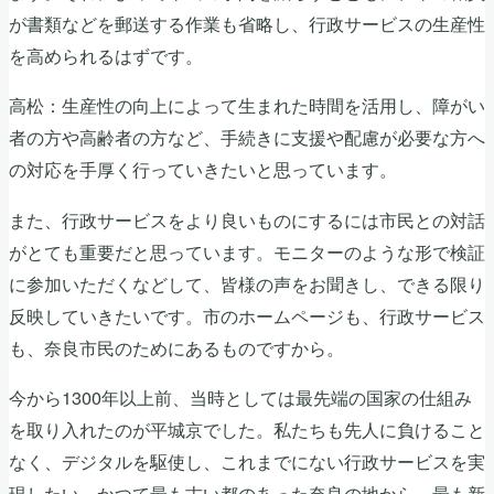
が書類などを郵送する作業も省略し、行政サービスの生産性
を高められるはずです。
高松：生産性の向上によって生まれた時間を活用し、障がい
者の方や高齢者の方など、手続きに支援や配慮が必要な方へ
の対応を手厚く行っていきたいと思っています。
また、行政サービスをより良いものにするには市民との対話
がとても重要だと思っています。モニターのような形で検証
に参加いただくなどして、皆様の声をお聞きし、できる限り
反映していきたいです。市のホームページも、行政サービス
も、奈良市民のためにあるものですから。
今から1300年以上前、当時としては最先端の国家の仕組み
を取り入れたのが平城京でした。私たちも先人に負けること
なく、デジタルを駆使し、これまでにない行政サービスを実
現したい。かつて最も古い都のあった奈良の地から、最も新