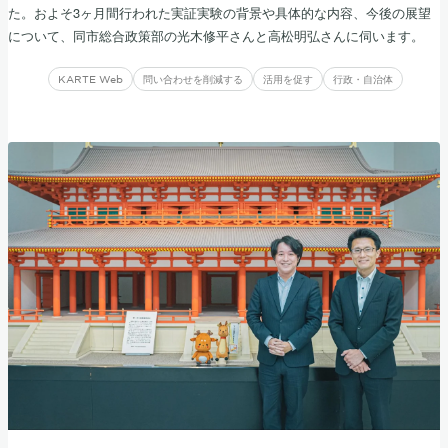
た。およそ3ヶ月間行われた実証実験の背景や具体的な内容、今後の展望
について、同市総合政策部の光木修平さんと高松明弘さんに伺います。
KARTE Web
問い合わせを削減する
活用を促す
行政・自治体