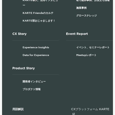
ー
施策事例
KARTE Friendsのカルテ
グロースナレッジ
KARTE部おじゃまします！
CX Story
Event Report
Experience Insights
イベント、セミナーレポート
Data for Experience
Meetupレポート
Product Story
開発者インタビュー
プロダクト情報
用語解説
CXプラットフォーム KARTE