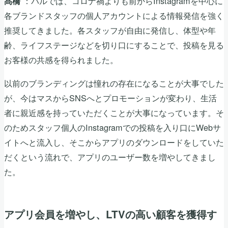
：パルでは、コロナ禍よりも前からInstagramを中心に
髙橋
各ブランドスタッフの個人アカウントによる情報発信を強く
推奨してきました。各スタッフが自由に発信し、体型や年
齢、ライフステージなどを切り口にすることで、投稿を見る
お客様の共感を得られました。
以前のブランディングは憧れの存在になることが大事でした
が、今はマスからSNSへとプロモーションが変わり、生活
者に親近感を持っていただくことが大事になっています。そ
のためスタッフ個人のInstagramでの投稿を入り口にWebサ
イトへと流入し、そこからアプリのダウンロードをしていた
だくという流れで、アプリのユーザー数を増やしてきまし
た。
アプリ会員を増やし、LTVの高い顧客を獲得す