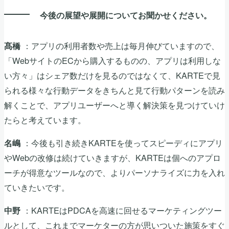
今後の展望や展開についてお聞かせください。
：アプリの利用者数や売上は毎月伸びていますので、
髙橋
「WebサイトのECから購入するものの、アプリは利用しな
い方々」はシェア数だけを見るのではなくて、KARTEで見
られる様々な行動データをきちんと見て行動パターンを読み
解くことで、アプリユーザーへと導く解決策を見つけていけ
たらと考えています。
：今後も引き続きKARTEを使ってスピーディにアプリ
名嶋
やWebの改修は続けていきますが、KARTEは個へのアプロ
ーチが得意なツールなので、よりパーソナライズに力を入れ
ていきたいです。
：KARTEはPDCAを高速に回せるマーケティングツー
中野
ルとして、これまでマーケターの方が思いついた施策をすぐ