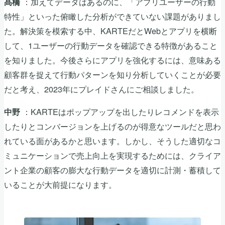
：加えてデータはあるのに、「アプリユーザーの行動
髙橋
特性」といった俯瞰した分析ができていない課題がありまし
た。解決策を模索する中、KARTEだとWebとアプリを横断
して、1ユーザーの行動データを確認できる特徴があること
を知りました。今後さらにアプリを強化するには、意味ある
顧客群を捉えて行動パターンを知り分析していくことが必要
だと考え、2023年にプレイドさんにご相談しました。
：KARTEはポップアップを出したりレコメンドを表示
中野
したりとコンバージョンを上げるのが得意なツールだと思わ
れている面があるかと思います。しかし、そうした適切なコ
ミュニケーションで売上向上を実現するためには、クライア
ント企業の顧客の膨大な行動データを適切に計測・蓄積して
いることが大前提になります。