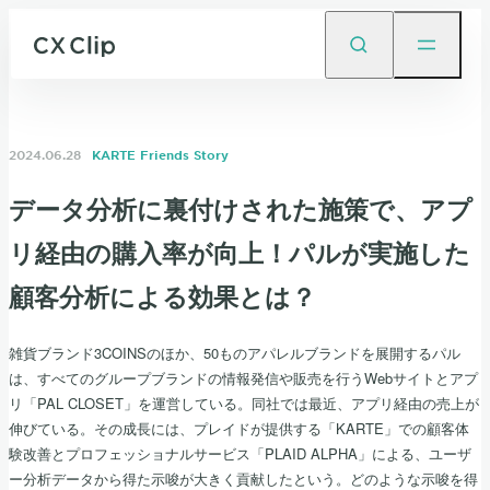
2024.06.28
KARTE Friends Story
データ分析に裏付けされた施策で、アプ
リ経由の購入率が向上！パルが実施した
顧客分析による効果とは？
雑貨ブランド3COINSのほか、50ものアパレルブランドを展開するパル
は、すべてのグループブランドの情報発信や販売を行うWebサイトとアプ
リ「PAL CLOSET」を運営している。同社では最近、アプリ経由の売上が
伸びている。その成長には、プレイドが提供する「KARTE」での顧客体
験改善とプロフェッショナルサービス「PLAID ALPHA」による、ユーザ
ー分析データから得た示唆が大きく貢献したという。どのような示唆を得