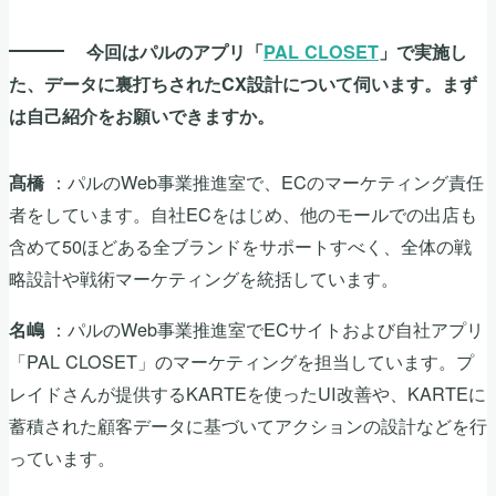
今回はパルのアプリ「
PAL CLOSET
」で実施し
た、データに裏打ちされたCX設計について伺います。まず
は自己紹介をお願いできますか。
：パルのWeb事業推進室で、ECのマーケティング責任
髙橋
者をしています。自社ECをはじめ、他のモールでの出店も
含めて50ほどある全ブランドをサポートすべく、全体の戦
略設計や戦術マーケティングを統括しています。
：パルのWeb事業推進室でECサイトおよび自社アプリ
名嶋
「PAL CLOSET」のマーケティングを担当しています。プ
レイドさんが提供するKARTEを使ったUI改善や、KARTEに
蓄積された顧客データに基づいてアクションの設計などを行
っています。