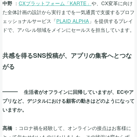
：
CXプラットフォーム「KARTE」
や、CX変革に向け
中野
た全体計画の設計から実行までを一気通貫で支援するプロフ
ェッショナルサービス「
PLAID ALPHA
」を提供するプレイ
ドで、アパレル領域をメインにセールスを担当しています。
共感を得るSNS投稿が、アプリの集客へとつな
がる
生活者がオフラインに回帰していますが、ECやア
プリなど、デジタルにおける顧客の動きはどのようになって
いますか。
：コロナ禍を経験して、オンラインの接点はお客様に
髙橋
とって欠かせないものになりました。その状況は変わらず、