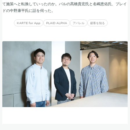
て施策へと転換していったのか。パルの髙橋貴宏氏と名嶋恵佑氏、プレイ
ドの中野康平氏に話を伺った。
KARTE for App
PLAID ALPHA
アパレル
顧客を知る