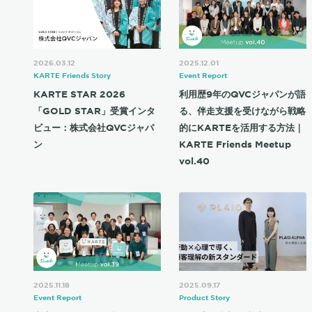
2026.03.12
2025.12.01
KARTE Friends Story
Event Report
KARTE STAR 2026
利用歴9年のQVCジャパンが語
「GOLD STAR」受賞インタ
る、伴走支援を受けながら戦略
ビュー：株式会社QVCジャパ
的にKARTEを活用する方法｜
ン
KARTE Friends Meetup
vol.40
2025.11.18
2025.09.17
Event Report
Product Story