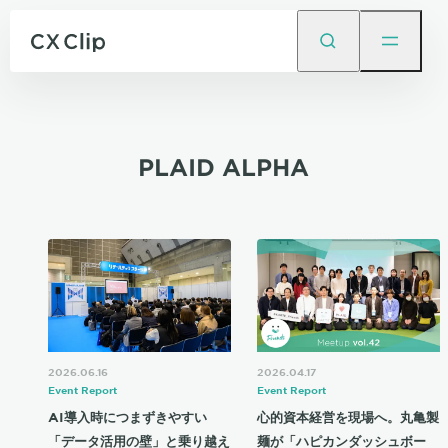
PLAID ALPHA
2026.06.16
2026.04.17
Event Report
Event Report
AI導入時につまずきやすい
心的資本経営を現場へ。丸亀製
「データ活用の壁」と乗り越え
麺が「ハピカンダッシュボー