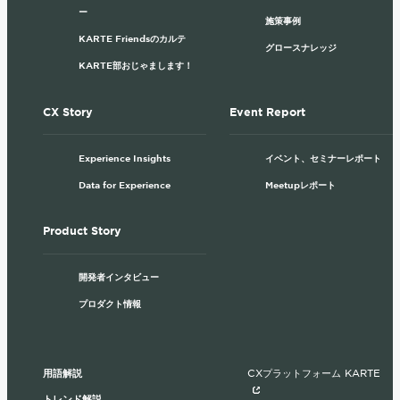
ー
施策事例
KARTE Friendsのカルテ
グロースナレッジ
KARTE部おじゃまします！
CX Story
Event Report
Experience Insights
イベント、セミナーレポート
Data for Experience
Meetupレポート
Product Story
開発者インタビュー
プロダクト情報
用語解説
CXプラットフォーム KARTE
トレンド解説