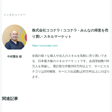
インタビューイー
株式会社ココナラ
/
ココナラ - みんなの得意を売
り買い スキルマーケット
https://coconala.com/
全国の様々な個人や法人のスキルを気軽に売り買いでき
中村憲佑
様
る、日本最大級のスキルマーケットです。会員登録数130
万人を突破し、累計取引件数350万件以上で、サービスカ
テゴリは200種類、サービス出品数は30万件以上にのぼり
ます。
関連記事