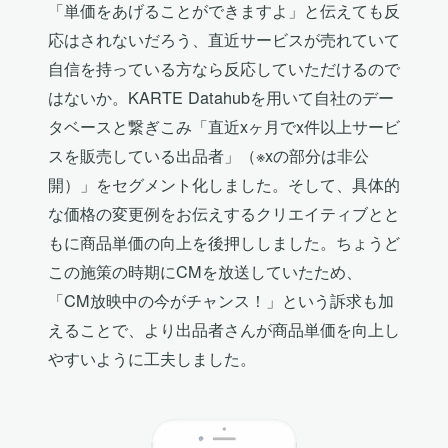
「単価をあげることができますよ」と伝えても反
応はされないだろう、直近サービスが売れていて
自信を持っている方なら反応していただけるので
はないか。KARTE Datahubを用いて自社のデー
タベースと繋ぎこみ「直近xヶ月でx件以上サービ
スを販売している出品者」（※xの部分は非公
開）」をセグメント化しました。そして、具体的
な価格の変更例をお伝えするクリエイティブとと
もに商品単価の向上を後押ししました。ちょうど
この施策の時期にCMを放送していたため、
「CM放映中の今がチャンス！」という訴求も加
えることで、より出品者さんが商品単価を向上し
やすいように工夫しました。