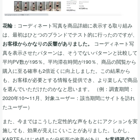
：コーディネート写真を商品詳細に表示する取り組み
花輪
は、最初はひとつのブランドでテスト的に行ったのですが、
コーディネート写
お客様からかなりの反響がありました。
真を表示させたパターンは、そうでないパターンと比較して
平均PV数が195％。平均滞在時間が190％、商品の閲覧から
購入に至る確率も2倍近くに向上しました。この結果から
も、お客様が必要とする情報を提供でき、より楽しんで商品
を選んでいただけたのかなと思います。 （例：調査期間：
2020年10〜11月、対象ユーザー：該当期間にサイトを訪れ
たユーザー）
また、今まではこうした定性的な声をもとにアクションを実
施しても、効果が見えにくいことがありました。しかし、
KARTEをはじめ様々な分析面の改善があり、
お客様視点で