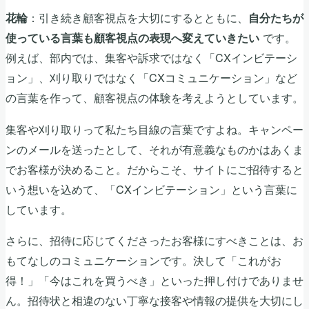
：引き続き顧客視点を大切にするとともに、
花輪
自分たちが
です。
使っている言葉も顧客視点の表現へ変えていきたい
例えば、部内では、集客や訴求ではなく「CXインビテーシ
ョン」、刈り取りではなく「CXコミュニケーション」など
の言葉を作って、顧客視点の体験を考えようとしています。
集客や刈り取りって私たち目線の言葉ですよね。キャンペー
ンのメールを送ったとして、それが有意義なものかはあくま
でお客様が決めること。だからこそ、サイトにご招待すると
いう想いを込めて、「CXインビテーション」という言葉に
しています。
さらに、招待に応じてくださったお客様にすべきことは、お
もてなしのコミュニケーションです。決して「これがお
得！」「今はこれを買うべき」といった押し付けでありませ
ん。招待状と相違のない丁寧な接客や情報の提供を大切にし