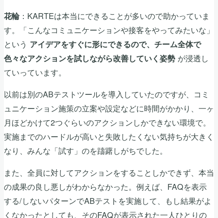
：KARTEは本当にできることが多いので助かっていま
花輪
す。「こんなコミュニケーションや接客をやってみたいな」
という
アイデアをすぐに形にできるので、チーム全体で
が浸透し
色々なアクションを試しながら改善していく姿勢
ていっています。
以前は別のABテストツールを導入していたのですが、コミ
ュニケーション施策の立案や設定などに時間がかかり、一ヶ
月ほどかけて2つぐらいのアクションしかできない環境で。
実施までのハードルが高いと失敗したくない気持ちが大きく
なり、みんな「試す」のを躊躇しがちでした。
また、全員に対してアクションをすることしかできず、本当
の成果の良し悪しがわからなかった。例えば、FAQを表示
する/しないパターンでABテストを実施して、もし結果がよ
くなかったとしても、そのFAQが表示された一人ひとりの