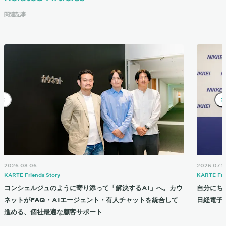
関連記事
2026.08.06
2026.07.1
KARTE Friends Story
KARTE Fri
コンシェルジュのように寄り添って「解決するAI」へ。カウ
自分にち
ネットがFAQ・AIエージェント・有人チャットを統合して
日経電子
進める、個社最適な顧客サポート