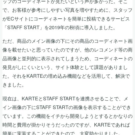
ッフのコーディネートが見たいという声が多かった。そこ
で、お客様が参考にしやすい写真を増やすために、スタッフ
がECサイトにコーディネートを簡単に投稿できるサービス
「STAFF START」を2019年の秋頃に導入しました。
ただ、商品のメイン画像の下にその商品のコーディネート画
像を載せたいと思っていたのですが、他のレコメンド等の商
品画像と並列的に表示されてしまうため、コーディネートの
発見がしにくいという、サイト体験として課題がありまし
た。それをKARTEの埋め込み機能などを活用して、解決で
きました。
現在は、KARTEとSTAFF STARTを連携させることで、メ
イン画像の下にSTAFF STARTの画像を表示することができ
ています。この機能をイチから開発しようとするとかなりの
時間と費用が掛かりそうだったのですが、KARTEであれば
簡単に実装することができたので、大変助かりました。