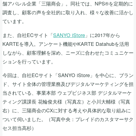
舗アパレル企業「三陽商会」。同社では、NPS®を定期的に
調査し、顧客の声を全社的に取り入れ、様々な改善に活かし
ています。
また、自社ECサイト「
SANYO iStore
」に2017年から
KARTEを導入。アンケート機能やKARTE Datahubを活用
しながら、顧客理解を深め、ニーズに合わせたコミュニケー
ションを行っています。
今回は、自社ECサイト「SANYO iStore」を中心に、ブラン
ド、サイト全体の管理業務及びデジタルマーケティングを担
当されている、事業本部 ウェブビジネス部 デジタルマーケ
ティング課課長 花輪俊夫様（写真左）と小川大輔様（写真
右）に、三陽商会のCXに対する考えや具体的な取り組みに
ついて伺いました。（写真中央：プレイドのカスタマーサク
セス担当高杉）