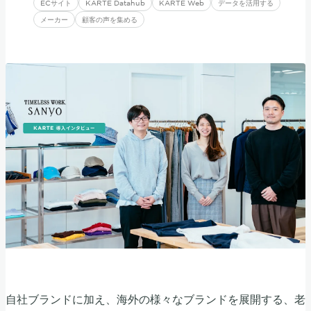
ECサイト
KARTE Datahub
KARTE Web
データを活用する
メーカー
顧客の声を集める
自社ブランドに加え、海外の様々なブランドを展開する、老