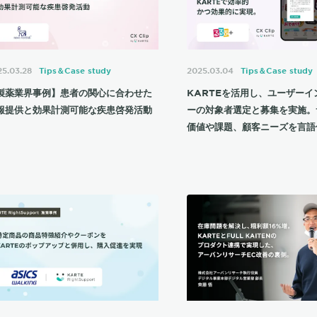
5.03.28
Tips＆Case study
2025.03.04
Tips＆Case study
製薬業界事例】患者の関心に合わせた
KARTEを活用し、ユーザーイ
報提供と効果計測可能な疾患啓発活動
ーの対象者選定と募集を実施。
価値や課題、顧客ニーズを言語