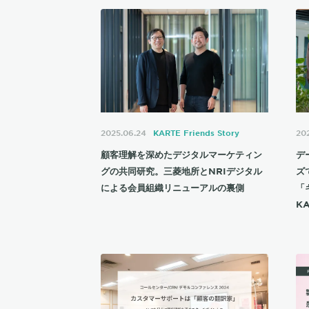
2025.06.24
KARTE Friends Story
202
顧客理解を深めたデジタルマーケティン
デ
グの共同研究。三菱地所とNRIデジタル
ズ
による会員組織リニューアルの裏側
「
K