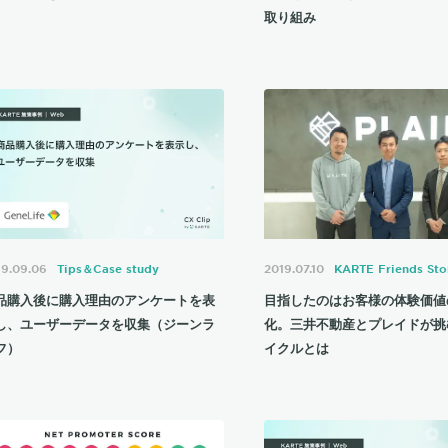
取り組み
19.09.06
Tips＆Case study
2019.07.10
KARTE Friends Sto
品購入後に購入理由のアンケートを表
目指したのはお客様の体験価値
し、ユーザーデータを収集（ジーンラ
化。三井不動産とプレイドが挑
フ）
イクルとは