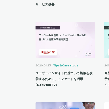
サービス改善
2020.01.23
Tips＆Case study
20
ユーザーインサイトに基づいて施策を改
商
善するために、アンケートを活用
示
(RakutenTV)
イ