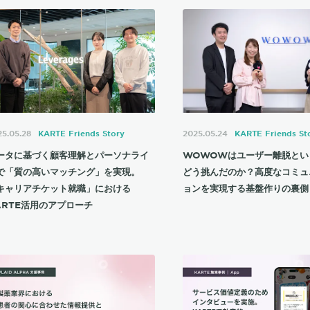
5.05.28
KARTE Friends Story
2025.05.24
KARTE Friends St
ータに基づく顧客理解とパーソナライ
WOWOWはユーザー離脱とい
で「質の高いマッチング」を実現。
どう挑んだのか？高度なコミュ
キャリアチケット就職」における
ョンを実現する基盤作りの裏側
ARTE活用のアプローチ