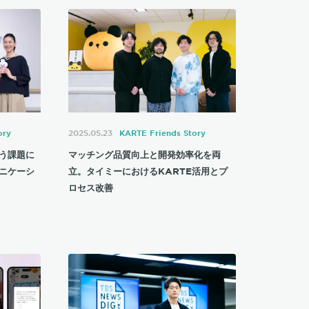
ory
2025.05.23
KARTE Friends Story
う課題に
マッチング品質向上と開発効率化を両
ニケーシ
立。タイミーにおけるKARTE活用とプ
ロセス改善