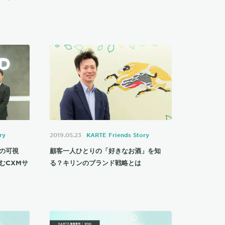
ry
2019.05.23
KARTE Friends Story
の可視
顧客一人ひとりの「好きなお酒」を知
むCXMサ
る？キリンのブランド戦略とは