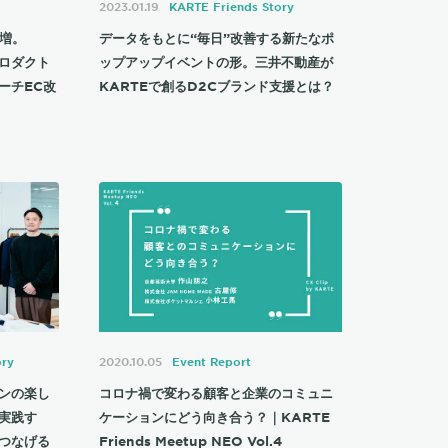
2023.01.19
KARTE Friends Story
%増。
データをもとに“毎日”改善する新たなポ
プロダクト
ップアップイベントの形。三井不動産が
ーチEC改
KARTEで創るD2Cブランド支援とは？
ory
2020.10.05
Event Report
ンの楽し
コロナ禍で変わる顧客と企業のコミュニ
実践す
ケーションにどう向き合う？｜KARTE
つなげる
Friends Meetup NEO Vol.4