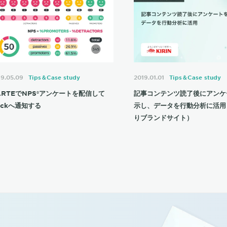
19.05.09
Tips＆Case study
2019.01.01
Tips＆Case study
ARTEでNPS®アンケートを配信して
記事コンテンツ読了後にアンケ
lackへ通知する
示し、データを行動分析に活用
りブランドサイト）