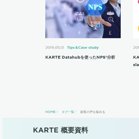
2019.05.13
Tips＆Case study
20
KARTE Datahubを使ったNPS®分析
K
s
HOME
タグ一覧
顧客の声を集める
KARTE 概要資料