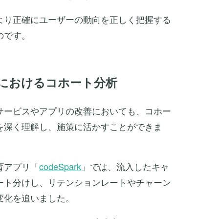
より正確にユーザーの動向を正しく把握する
のです。
リにおけるコホート分析
bサービスやアプリの改善においても、コホー
を深く理解し、施策に活かすことができま
育アプリ「
codeSpark
」では、流入したキャ
ート分けし、リテンションレートやチャーン
変化を追いました。