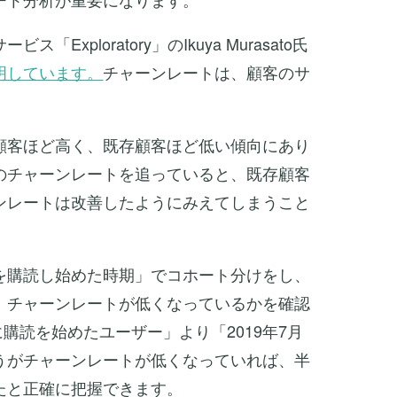
xploratory」のIkuya Murasato氏
明しています。
チャーンレートは、顧客のサ
顧客ほど高く、既存顧客ほど低い傾向にあり
のチャーンレートを追っていると、既存顧客
ンレートは改善したようにみえてしまうこと
を購読し始めた時期」でコホート分けをし、
、チャーンレートが低くなっているかを確認
に購読を始めたユーザー」より「2019年7月
うがチャーンレートが低くなっていれば、半
たと正確に把握できます。