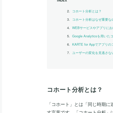
INDEX
コホート分析とは？
コホート分析はなぜ重要な
WEBサービスやアプリに
Google Analyticsを
KARTE for Appでアプ
ユーザーの変化を見逃さな
コホート分析とは？
「コホート」とは「同じ時期に
す言葉です。「コホート分析」