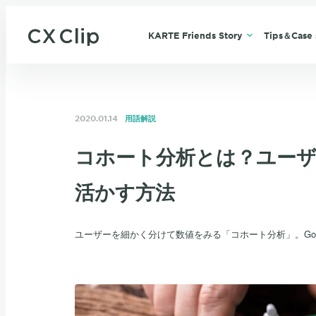
KARTE Friends Story
Tips＆Case 
2020.01.14
用語解説
コホート分析とは？ユーザ
活かす方法
ユーザーを細かく分けて数値をみる「コホート分析」。Googl