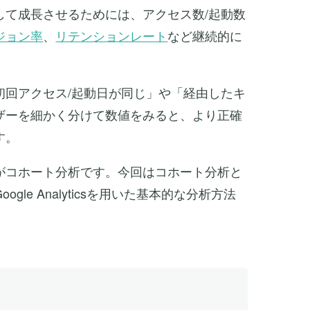
して成長させるためには、アクセス数/起動数
ジョン率
、
リテンションレート
など継続的に
。
初回アクセス/起動日が同じ」や「経由したキ
ザーを細かく分けて数値をみると、より正確
す。
がコホート分析です。今回はコホート分析と
le Analyticsを用いた基本的な分析方法