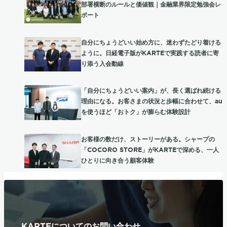
部署横断のルールと価値観｜金融業界限定勉強会レ
ポート
自分にちょうどいい始め方に、迷わずたどり着ける
ように。日経電子版がKARTEで実践する読者に寄
り添う入会動線
「自分にちょうどいい案内」が、長く選ばれ続ける
理由になる。お客さまの状況と歩幅に合わせて、au
を使うほど「おトク」が膨らむ体験設計
お客様の数だけ、ストーリーがある。シャープの
「COCORO STORE」がKARTEで深める、一人
ひとりに向き合う顧客体験
KARTEについてのお問い合わせ