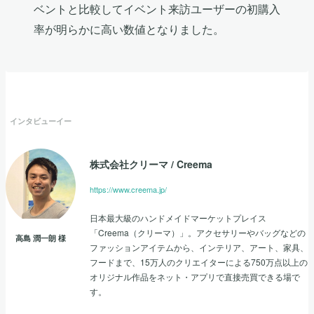
ベントと比較してイベント来訪ユーザーの初購入
率が明らかに高い数値となりました。
インタビューイー
株式会社クリーマ
/
Creema
https://www.creema.jp/
日本最大級のハンドメイドマーケットプレイス
「Creema（クリーマ）」。アクセサリーやバッグなどの
高島 潤一朗
様
ファッションアイテムから、インテリア、アート、家具、
フードまで、15万人のクリエイターによる750万点以上の
オリジナル作品をネット・アプリで直接売買できる場で
す。