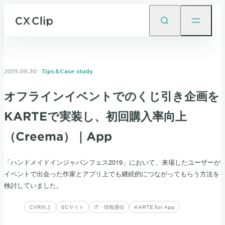
2019.09.30
Tips＆Case study
オフラインイベントでのくじ引き企画を
KARTEで実装し、初回購入率向上
（Creema）｜App
「ハンドメイドインジャパンフェス2019」において、来場したユーザーが
イベントで出会った作家とアプリ上でも継続的につながってもらう方法を
検討していました。
CVR向上
ECサイト
IT・情報通信
KARTE for App