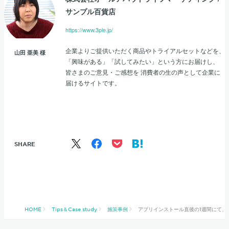
サンプル百貨店
https://www.3ple.jp/
企業よりご提供いただく商品やトライアルセットなどを、
山田 亜美
様
「興味がある」「試してみたい」という方にお届けし、
皆さまのご意見・ご感想を 消費者の生の声として企業に
届けるサイトです。
SHARE
HOME
Tips＆Case study
施策事例
アプリインストール直後の1週間にて、