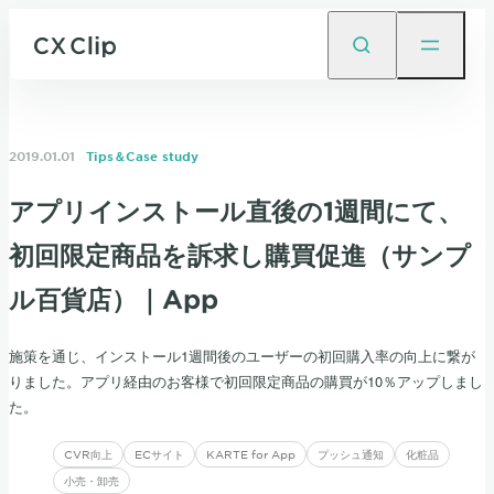
2019.01.01
Tips＆Case study
アプリインストール直後の1週間にて、
初回限定商品を訴求し購買促進（サンプ
ル百貨店）｜App
施策を通じ、インストール1週間後のユーザーの初回購入率の向上に繋が
りました。アプリ経由のお客様で初回限定商品の購買が10％アップしまし
た。
CVR向上
ECサイト
KARTE for App
プッシュ通知
化粧品
小売・卸売