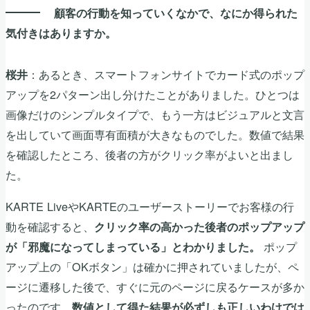
顧客の行動を知っていくなかで、なにか得られた
気付きはありますか。
：あるとき、スマートフォンサイトでカード式のポップ
桜井
アップを2パターン出し分けたことがありました。ひとつは
画像だけのシンプルタイプで、もう一方はビジュアルと文言
を出していて画面専有面積が大きなものでした。数値で結果
を確認したところ、後者の方がクリック率がよいと出まし
た。
KARTE LiveやKARTEのユーザーストーリーでお客様の行
動を確認すると、
クリック率の高かった後者のポップアップ
ポップ
が「邪魔になってしまっている」とわかりました。
アップ上の「OKボタン」は確かに押されていましたが、ペ
ージに遷移した後で、すぐに元のページに戻るケースが多か
ったのです。
数値として得た結果が必ずしも正しいわけでは