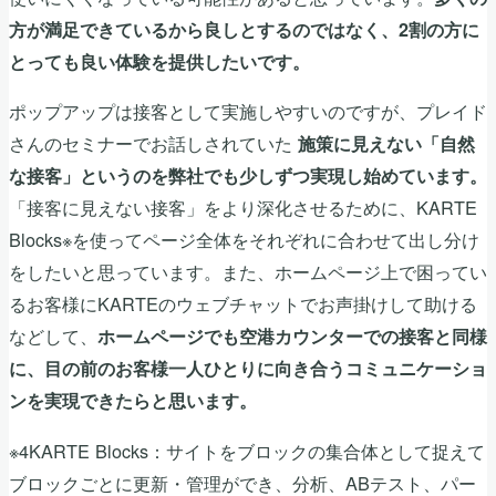
方が満足できているから良しとするのではなく、2割の方に
とっても良い体験を提供したいです。
ポップアップは接客として実施しやすいのですが、プレイド
さんのセミナーでお話しされていた
施策に見えない「自然
な接客」というのを弊社でも少しずつ実現し始めています。
「接客に見えない接客」をより深化させるために、KARTE
Blocks※を使ってページ全体をそれぞれに合わせて出し分け
をしたいと思っています。また、ホームページ上で困ってい
るお客様にKARTEのウェブチャットでお声掛けして助ける
などして、
ホームページでも空港カウンターでの接客と同様
に、目の前のお客様一人ひとりに向き合うコミュニケーショ
ンを実現できたらと思います。
※4KARTE Blocks：サイトをブロックの集合体として捉えて
ブロックごとに更新・管理ができ、分析、ABテスト、パー