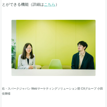
とができる機能（詳細は
こちら
）
右・スパークジャパン Webマーケティングソリューション部 CXグループ 小田
佳輝様