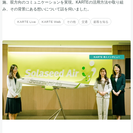
施、双方向のコミュニケーションを実現。KARTEの活用方法や取り組
み、その背景にある想いについて話を伺いました。
KARTE Live
KARTE Web
その他
交通
顧客を知る