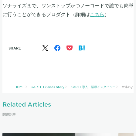
ソナライズまで、ワンストップかつノーコードで誰でも簡単
に行うことができるプロダクト（詳細は
こちら
）
SHARE
HOME
KARTE Friends Story
KARTE導入、活用インタビュー
空港のよ
Related Articles
関連記事