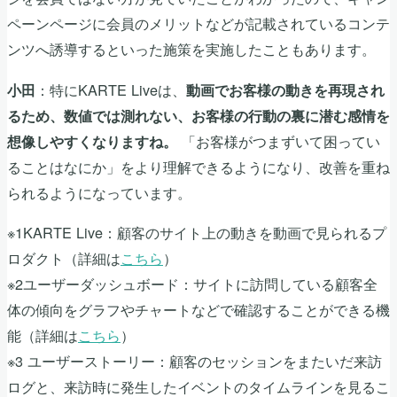
ペーンページに会員のメリットなどが記載されているコンテ
ンツへ誘導するといった施策を実施したこともあります。
：特にKARTE Liveは、
小田
動画でお客様の動きを再現され
るため、数値では測れない、お客様の行動の裏に潜む感情を
「お客様がつまずいて困ってい
想像しやすくなりますね。
ることはなにか」をより理解できるようになり、改善を重ね
られるようになっています。
※1KARTE Live：顧客のサイト上の動きを動画で見られるプ
ロダクト（詳細は
こちら
）
※2ユーザーダッシュボード：サイトに訪問している顧客全
体の傾向をグラフやチャートなどで確認することができる機
能（詳細は
こちら
）
※3 ユーザーストーリー：顧客のセッションをまたいだ来訪
ログと、来訪時に発生したイベントのタイムラインを見るこ