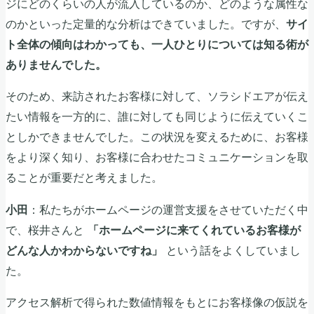
ジにどのくらいの人が流入しているのか、どのような属性な
のかといった定量的な分析はできていました。ですが、
サイ
ト全体の傾向はわかっても、一人ひとりについては知る術が
ありませんでした。
そのため、来訪されたお客様に対して、ソラシドエアが伝え
たい情報を一方的に、誰に対しても同じように伝えていくこ
としかできませんでした。この状況を変えるために、お客様
をより深く知り、お客様に合わせたコミュニケーションを取
ることが重要だと考えました。
：私たちがホームページの運営支援をさせていただく中
小田
で、桜井さんと
「ホームページに来てくれているお客様が
という話をよくしていまし
どんな人かわからないですね」
た。
アクセス解析で得られた数値情報をもとにお客様像の仮説を