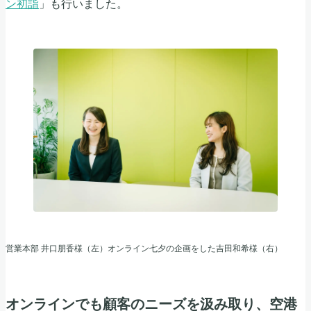
ン初詣
」も行いました。
営業本部 井口朋香様（左）オンライン七夕の企画をした吉田和希様（右）
オンラインでも顧客のニーズを汲み取り、空港