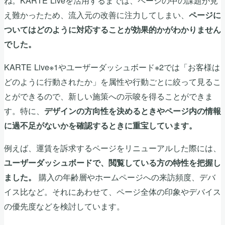
ね。KARTE Liveを活用するまでは、ページの中の課題が見
え難かったため、流入元の改善に注力してしまい、
ページに
ついてはどのように対応することが効果的かがわかりません
でした。
KARTE Live※1やユーザーダッシュボード※2では「お客様は
どのように行動されたか」を属性や行動ごとに絞って見るこ
とができるので、新しい施策への示唆を得ることができま
す。特に、
デザインの方向性を決めるときやページ内の情報
に過不足がないかを確認するときに重宝しています。
例えば、運賃を訴求するページをリニューアルした際には、
ユーザーダッシュボードで、閲覧している方の特性を把握し
購入の年齢層やホームページへの来訪頻度、デバ
ました。
イス比など。それにあわせて、ページ全体の印象やデバイス
の優先度などを検討しています。