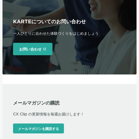
KARTEについてのお問い合わせ
一人ひとりに合わせた体験づくりをはじめましょう
お問い合わせ
メールマガジンの購読
CX Clip の更新情報を毎週お届けします！
メールマガジンを購読する