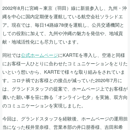
2002年8月に宮崎～東京（羽田）線に新規参入し、九州・沖
縄を中心に国内定期便を運航している航空会社ソラシドエ
ア。現在では、毎日14路線78便を運航し、公共交通機関と
しての役割に加えて、九州や沖縄の魅力を発信や、地域貢
献・地域活性化にも尽力しています。
同社では
公式ホームページ
にKARTEを導入し、空港と同様
にお客様一人ひとりに合わせたコミュニケーションをとりた
いという想いから、KARTEで様々な取り組みをされていま
す。コロナ禍でお客様との接点が減っていた2020年7月に
は、グランドスタッフの提案で、ホームページ上でお客様が
書いた願い事を笹に飾る「オンライン七夕」を実施、双方向
のコミュニケーションを実現しました。
今回は、グランドスタッフを経験後、ホームページの運用担
当になった桜井里奈様、営業本部の井口朋香様、吉田和希