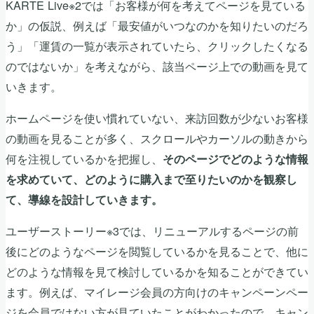
KARTE Live※2では「お客様が何を考えてページを見ている
か」の仮説、例えば「最安値がいつなのかを知りたいのだろ
う」「運賃の一覧が表示されていたら、クリックしたくなる
のではないか」を考えながら、該当ページ上での動画を見て
いきます。
ホームページを使い慣れていない、来訪回数が少ないお客様
の動画を見ることが多く、スクロールやカーソルの動きから
何を注視しているかを把握し、
そのページでどのような情報
を求めていて、どのように購入まで至りたいのかを観察し
て、導線を設計していきます。
ユーザーストーリー※3では、リニューアルするページの前
後にどのようなページを閲覧しているかを見ることで、他に
どのような情報を見て検討しているかを知ることができてい
ます。例えば、マイレージ会員の方向けのキャンペーンペー
ジを会員ではない方が見ていたことがわかったので、キャン