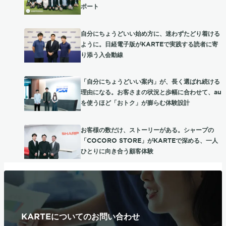
ポート
自分にちょうどいい始め方に、迷わずたどり着ける
ように。日経電子版がKARTEで実践する読者に寄
り添う入会動線
「自分にちょうどいい案内」が、長く選ばれ続ける
理由になる。お客さまの状況と歩幅に合わせて、au
を使うほど「おトク」が膨らむ体験設計
お客様の数だけ、ストーリーがある。シャープの
「COCORO STORE」がKARTEで深める、一人
ひとりに向き合う顧客体験
KARTEについてのお問い合わせ