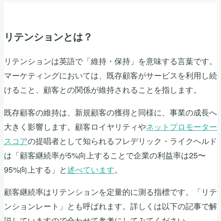
リテンションとは？
リテンションは英語で「維持・保持」を意味する言葉です。
マーケティングにおいては、既存顧客がサービスを利用し続
けること、顧客との関係が維持されることを指します。
既存顧客の維持は、新規顧客の獲得と同様に、事業の成長へ
大きく影響します。顧客ロイヤリティや
ネットプロモーター
スコア
の提唱者として知られるフレデリック・ライクヘルド
は「顧客継続率が5%向上することで企業の利益率は25〜
95%向上する」と
述べています
。
顧客継続率はリテンションを定量的に測る指標です。「リテ
ンションレート」とも呼ばれます。詳しくは以下の記事で解
説していますので合わせて参考にしてみてください。