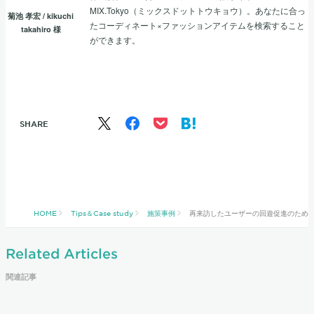
MIX.Tokyo（ミックスドットトウキョウ）。あなたに合っ
菊池 孝宏 / kikuchi
たコーディネート×ファッションアイテムを検索すること
takahiro
様
ができます。
SHARE
HOME
Tips＆Case study
施策事例
再来訪したユーザーの回遊促進のため
Related Articles
関連記事