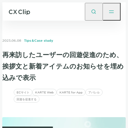
2023.06.08
Tips＆Case study
再来訪したユーザーの回遊促進のため、
挨拶文と新着アイテムのお知らせを埋め
込みで表示
ECサイト
KARTE Web
KARTE for App
アパレル
回遊を促進する