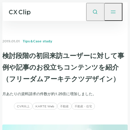
2019.01.01
Tips＆Case study
検討段階の初回来訪ユーザーに対して事
例や記事のお役立ちコンテンツを紹介
（フリーダムアーキテクツデザイン）
月あたりの資料請求の件数が約1.25倍に増加しました。
CVR向上
KARTE Web
不動産
不動産・住宅