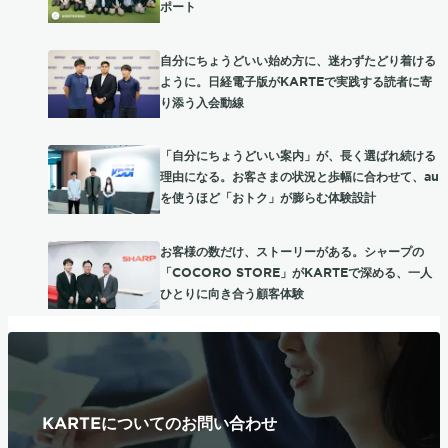
ポート
自分にちょうどいい始め方に、迷わずたどり着ける
ように。日経電子版がKARTEで実践する読者に寄
り添う入会動線
「自分にちょうどいい案内」が、長く選ばれ続ける
理由になる。お客さまの状況と歩幅に合わせて、au
を使うほど「おトク」が膨らむ体験設計
お客様の数だけ、ストーリーがある。シャープの
「COCORO STORE」がKARTEで深める、一人
ひとりに向き合う顧客体験
KARTEについてのお問い合わせ