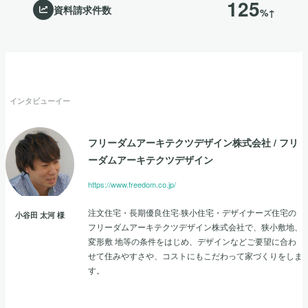
125
資料請求件数
%↑
インタビューイー
フリーダムアーキテクツデザイン株式会社
/
フリ
ーダムアーキテクツデザイン
https://www.freedom.co.jp/
注文住宅・長期優良住宅·狭小住宅・デザイナーズ住宅の
小谷田 太河
様
フリーダムアーキテクツデザイン株式会社で、狭小敷地、
変形敷 地等の条件をはじめ、デザインなどご要望に合わ
せて住みやすさや、コストにもこだわって家づくりをしま
す。