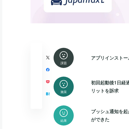
アプリインストー
課題
初回起動後1日経
リットを訴求
施策
プッシュ通知を起
ができた
結果