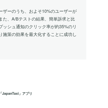
ーザーのうち、およそ10%のユーザーが
また、A/Bテストの結果、簡単訴求と比
プッシュ通知のクリック率が約35%のリ
り施策の効果を最大化することに成功し
「JapanTaxi」アプリ