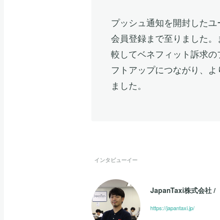
プッシュ通知を開封したユ
会員登録まで至りました。
較してベネフィット訴求の
フトアップにつながり、よ
ました。
インタビューイー
JapanTaxi株式会社
/
https://japantaxi.jp/