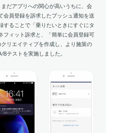
、まだアプリへの関心が高いうちに、会
て会員登録を訴求したプッシュ通知を送
録することで「乗りたいときにすぐにタ
ネフィット訴求と、「簡単に会員登録可
のクリエイティブを作成し、より施策の
/Bテストを実施しました。