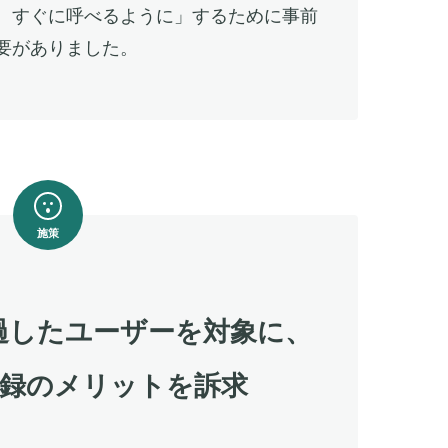
、すぐに呼べるように」するために事前
要がありました。
施策
過したユーザーを対象に、
録のメリットを訴求