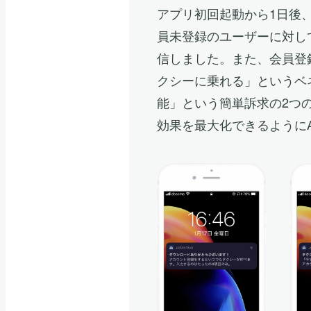
アプリ初回起動から1日後
員未登録のユーザーに対し
信しました。また、会員登
クシーに乗れる」というベ
能」という簡単訴求の2つ
効果を最大化できるようにA