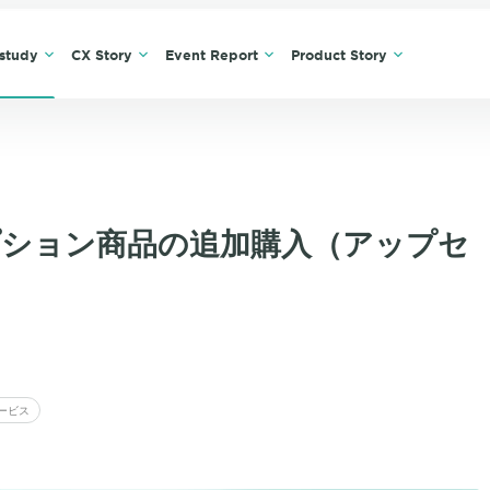
study
CX Story
Event Report
Product Story
プション商品の追加購入（アップセ
ービス