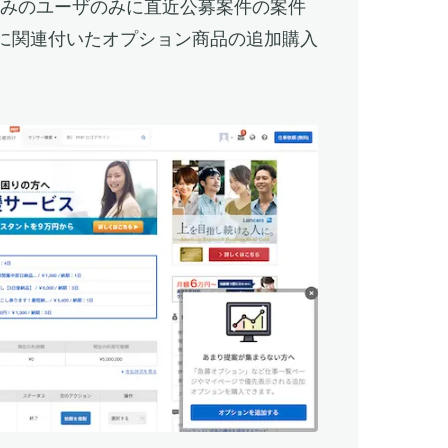
済みのユーザのみに直近公募案件の案件
に関連付いたオプション商品の追加購入