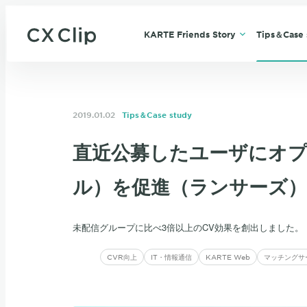
KARTE Friends Story
Tips＆Case 
2019.01.02
Tips＆Case study
直近公募したユーザにオ
ル）を促進（ランサーズ）
未配信グループに比べ3倍以上のCV効果を創出しました。
CVR向上
IT・情報通信
KARTE Web
マッチングサ