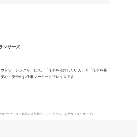
ランサーズ
ラウドソーシングサービス。「仕事を依頼したい人」と「仕事を受
、安心・安全のお仕事マーケットプレイスです。
ザにオプション商品の追加購入（アップセル）を促進（ランサーズ）