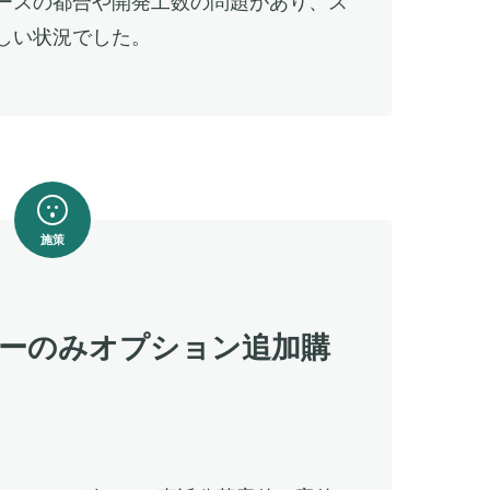
ースの都合や開発工数の問題があり、ス
しい状況でした。
施策
ーのみオプション追加購