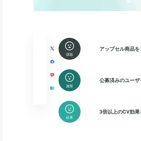
アップセル商品を
課題
公募済みのユーザ
施策
3倍以上のCV効
結果