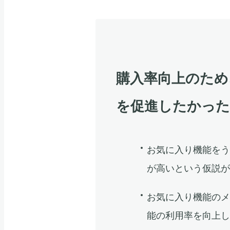
購入率向上のため
を促進したかっ
お気に入り機能を
が高いという仮説
お気に入り機能の
能の利用率を向上