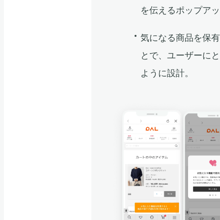
を伝えるポップア
気になる商品を保
とで、ユーザーに
ように設計。