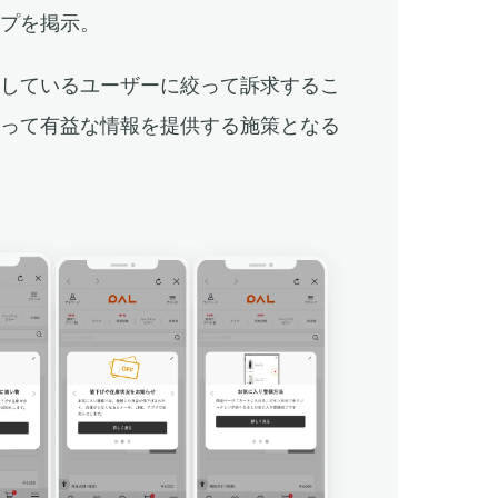
ップを掲示。
有しているユーザーに絞って訴求するこ
とって有益な情報を提供する施策となる