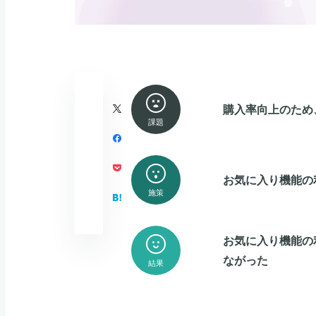
購入率向上のため
課題
お気に入り機能の
施策
お気に入り機能の
ながった
結果