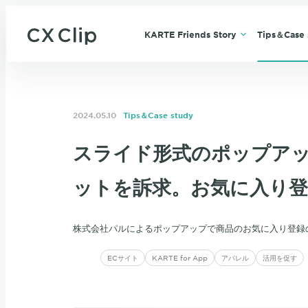
KARTE Friends Story
Tips＆Case 
2024.05.10
Tips＆Case study
スライド形式のポップア
ットを訴求。お気に入り登
株式会社パルによるポップアップで商品のお気に入り登録
ECサイト
KARTE for App
アパレル
活用を促す