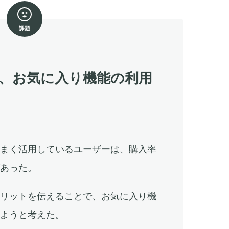
課題
、お気に入り機能の利用
た
うまく活用しているユーザーは、購入率
があった。
メリットを伝えることで、お気に入り機
しようと考えた。