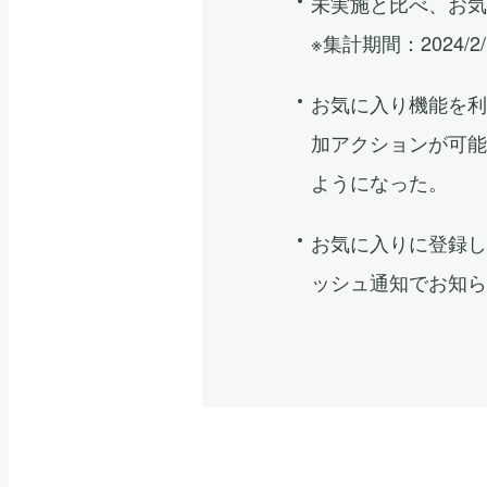
未実施と比べ、お気
※集計期間：2024/2/1
お気に入り機能を
加アクションが可
ようになった。
お気に入りに登録
ッシュ通知でお知