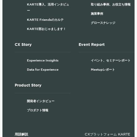
KARTE導入、活用インタビュ
取り組み事例、お役立ち情報
ー
施策事例
KARTE Friendsのカルテ
グロースナレッジ
KARTE部おじゃまします！
CX Story
Event Report
Experience Insights
イベント、セミナーレポート
Data for Experience
Meetupレポート
Product Story
開発者インタビュー
プロダクト情報
用語解説
CXプラットフォーム KARTE