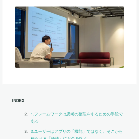
INDEX
1.フレームワークは思考の整理をするための手段で
ある
2.ユーザーはアプリの「機能」ではなく、そこから
得られる「価値」にお金を払う