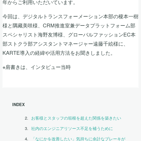
年からご利用いただいています。
今回は、デジタルトランスフォーメーション本部の榎本一樹
様と隅藏美咲様、CRM推進室兼データプラットフォーム部
スペシャリスト海野友博様、グローバルファッションEC本
部ストクラ部アシスタントマネージャー遠藤千絵様に、
KARTE導入の経緯や活用方法をお聞きしました。
※肩書きは、インタビュー当時
INDEX
お客様とスタッフの垣根を超えた関係を築きたい
社内のエンジニアリソース不足を補うために
「なにかを改善したい」気持ちに余計なブレーキが