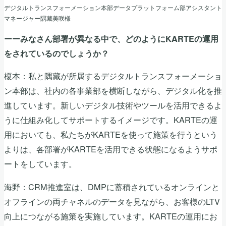
デジタルトランスフォーメーション本部データプラットフォーム部アシスタント
マネージャー隅藏美咲様
ーーみなさん部署が異なる中で、どのようにKARTEの運用
をされているのでしょうか？
榎本：私と隅藏が所属するデジタルトランスフォーメーショ
ン本部は、社内の各事業部を横断しながら、デジタル化を推
進しています。新しいデジタル技術やツールを活用できるよ
うに仕組み化してサポートするイメージです。KARTEの運
用においても、私たちがKARTEを使って施策を行うという
よりは、各部署がKARTEを活用できる状態になるようサポ
ートをしています。
海野：CRM推進室は、DMPに蓄積されているオンラインと
オフラインの両チャネルのデータを見ながら、お客様のLTV
向上につながる施策を実施しています。KARTEの運用にお