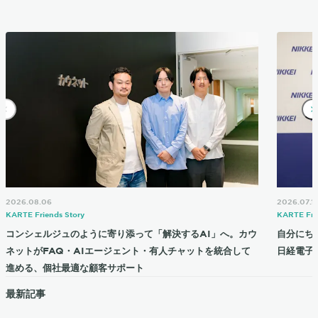
2026.08.06
2026.07.1
KARTE Friends Story
KARTE Fri
コンシェルジュのように寄り添って「解決するAI」へ。カウ
自分にち
ネットがFAQ・AIエージェント・有人チャットを統合して
日経電子
進める、個社最適な顧客サポート
最新記事