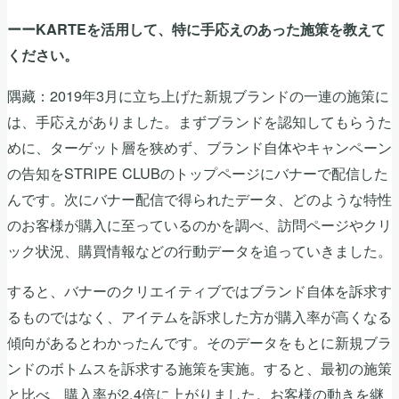
ーーKARTEを活用して、特に手応えのあった施策を教えて
ください。
隅藏：2019年3月に立ち上げた新規ブランドの一連の施策に
は、手応えがありました。まずブランドを認知してもらうた
めに、ターゲット層を狭めず、ブランド自体やキャンペーン
の告知をSTRIPE CLUBのトップページにバナーで配信した
んです。次にバナー配信で得られたデータ、どのような特性
のお客様が購入に至っているのかを調べ、訪問ページやクリ
ック状況、購買情報などの行動データを追っていきました。
すると、バナーのクリエイティブではブランド自体を訴求す
るものではなく、アイテムを訴求した方が購入率が高くなる
傾向があるとわかったんです。そのデータをもとに新規ブラ
ンドのボトムスを訴求する施策を実施。すると、最初の施策
と比べ、購入率が2.4倍に上がりました。お客様の動きを継