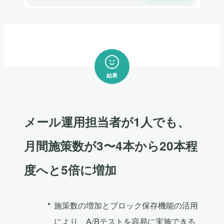
結果
メール運用担当者が1人でも、
月間施策数が3〜4本から20本程
度へと5倍に増加
施策数の増加とブロック保存機能の活用
により、A/Bテストを容易に実施できる