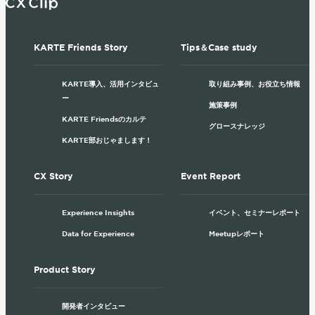
KARTE Friends Story
Tips＆Case study
KARTE導入、活用インタビュ
取り組み事例、お役立ち情報
ー
施策事例
KARTE Friendsのカルテ
グロースナレッジ
KARTE部おじゃまします！
CX Story
Event Report
Experience Insights
イベント、セミナーレポート
Data for Experience
Meetupレポート
Product Story
開発者インタビュー