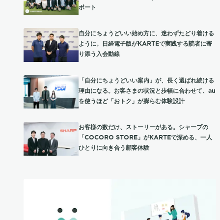
ポート
自分にちょうどいい始め方に、迷わずたどり着ける
ように。日経電子版がKARTEで実践する読者に寄
り添う入会動線
「自分にちょうどいい案内」が、長く選ばれ続ける
理由になる。お客さまの状況と歩幅に合わせて、au
を使うほど「おトク」が膨らむ体験設計
お客様の数だけ、ストーリーがある。シャープの
「COCORO STORE」がKARTEで深める、一人
ひとりに向き合う顧客体験