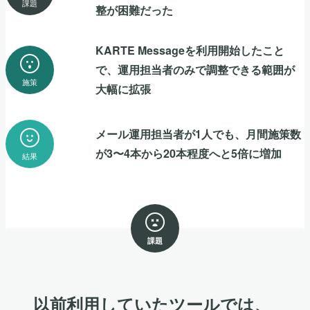
課題
整が困難だった
KARTE Messageを利用開始したこと
で、運用担当者のみで調整できる範囲が
施策
大幅に拡張
メール運用担当者が1人でも、月間施策数
が3〜4本から20本程度へと5倍に増加
結果
課題
以前利用していたツールでは、