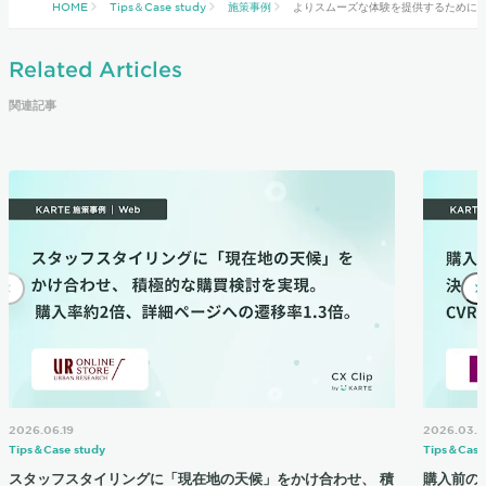
HOME
Tips＆Case study
施策事例
よりスムーズな体験を提供するために、お
Related Articles
関連記事
2026.06.19
2026.03.2
Tips＆Case study
Tips＆Case
スタッフスタイリングに「現在地の天候」をかけ合わせ、 積
購入前の