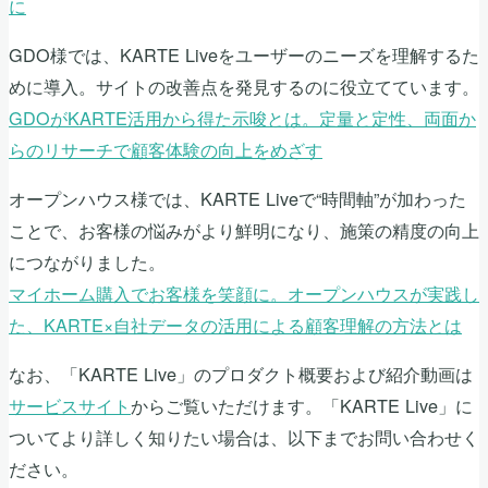
に
GDO様では、KARTE Liveをユーザーのニーズを理解するた
めに導入。サイトの改善点を発見するのに役立てています。
GDOがKARTE活用から得た示唆とは。定量と定性、両面か
らのリサーチで顧客体験の向上をめざす
オープンハウス様では、KARTE Liveで“時間軸”が加わった
ことで、お客様の悩みがより鮮明になり、施策の精度の向上
につながりました。
マイホーム購入でお客様を笑顔に。オープンハウスが実践し
た、KARTE×自社データの活用による顧客理解の方法とは
なお、「KARTE Live」のプロダクト概要および紹介動画は
サービスサイト
からご覧いただけます。「KARTE Live」に
ついてより詳しく知りたい場合は、以下までお問い合わせく
ださい。