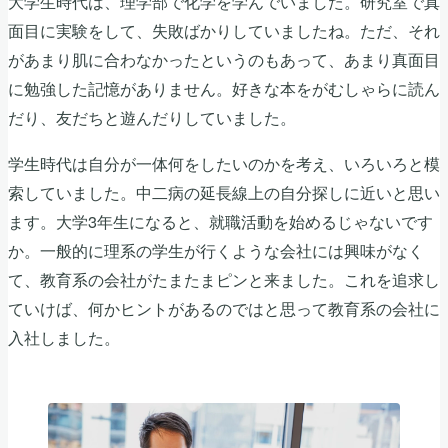
大学生時代は、理学部で化学を学んでいました。研究室で真
面目に実験をして、失敗ばかりしていましたね。ただ、それ
があまり肌に合わなかったというのもあって、あまり真面目
に勉強した記憶がありません。好きな本をがむしゃらに読ん
だり、友だちと遊んだりしていました。
学生時代は自分が一体何をしたいのかを考え、いろいろと模
索していました。中二病の延長線上の自分探しに近いと思い
ます。大学3年生になると、就職活動を始めるじゃないです
か。一般的に理系の学生が行くような会社には興味がなく
て、教育系の会社がたまたまピンと来ました。これを追求し
ていけば、何かヒントがあるのではと思って教育系の会社に
入社しました。