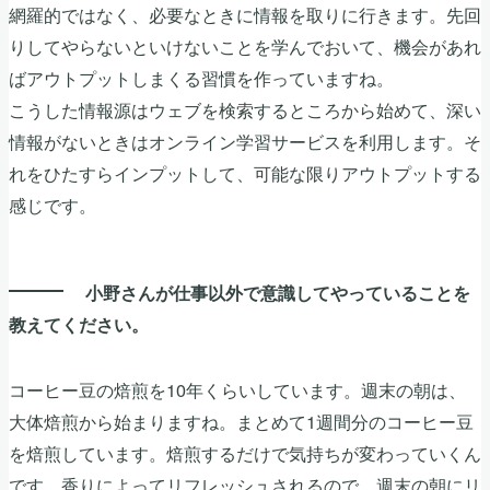
網羅的ではなく、必要なときに情報を取りに行きます。先回
りしてやらないといけないことを学んでおいて、機会があれ
ばアウトプットしまくる習慣を作っていますね。
こうした情報源はウェブを検索するところから始めて、深い
情報がないときはオンライン学習サービスを利用します。そ
れをひたすらインプットして、可能な限りアウトプットする
感じです。
小野さんが仕事以外で意識してやっていることを
教えてください。
コーヒー豆の焙煎を10年くらいしています。週末の朝は、
大体焙煎から始まりますね。まとめて1週間分のコーヒー豆
を焙煎しています。焙煎するだけで気持ちが変わっていくん
です。香りによってリフレッシュされるので、週末の朝にリ