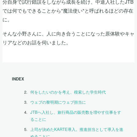
分自身で試行錯誤をしながら成長を続け、中途入社したJTB
では何でもできることから"魔法使い"と呼ばれるほどの存在
に。
そんな小野さんに、人に向き合うことになった原体験やキャ
リアなどのお話を伺いました。
INDEX
何をしたいのかを考え、模索した学生時代
ウェブの黎明期にウェブ担当に
JTBへ入社し、旅行商品の販売数を増やす仕事をす
ることに
上司が決めたKARTE導入。推進担当として導入を進
めることに