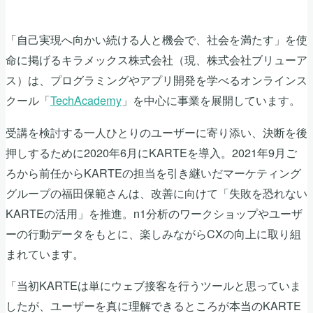
「自己実現へ向かい続ける人と機会で、社会を満たす」を使
命に掲げるキラメックス株式会社（現、株式会社ブリューア
ス）は、プログラミングやアプリ開発を学べるオンラインス
クール「
TechAcademy
」を中心に事業を展開しています。
受講を検討する一人ひとりのユーザーに寄り添い、決断を後
押しするために2020年6月にKARTEを導入。2021年9月ご
ろから前任からKARTEの担当を引き継いだマーケティング
グループの福田保範さんは、改善に向けて「失敗を恐れない
KARTEの活用」を推進。n1分析のワークショップやユーザ
ーの行動データをもとに、楽しみながらCXの向上に取り組
まれています。
「当初KARTEは単にウェブ接客を行うツールと思っていま
したが、ユーザーを真に理解できるところが本当のKARTE