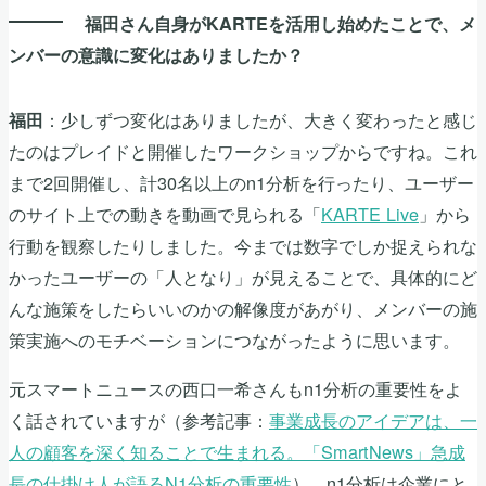
福田さん自身がKARTEを活用し始めたことで、メ
ンバーの意識に変化はありましたか？
：少しずつ変化はありましたが、大きく変わったと感じ
福田
たのはプレイドと開催したワークショップからですね。これ
まで2回開催し、計30名以上のn1分析を行ったり、ユーザー
のサイト上での動きを動画で見られる「
KARTE Live
」から
行動を観察したりしました。今までは数字でしか捉えられな
かったユーザーの「人となり」が見えることで、具体的にど
んな施策をしたらいいのかの解像度があがり、メンバーの施
策実施へのモチベーションにつながったように思います。
元スマートニュースの西口一希さんもn1分析の重要性をよ
く話されていますが（参考記事：
事業成長のアイデアは、一
人の顧客を深く知ることで生まれる。「SmartNews」急成
長の仕掛け人が語るN1分析の重要性
）、n1分析は企業にと