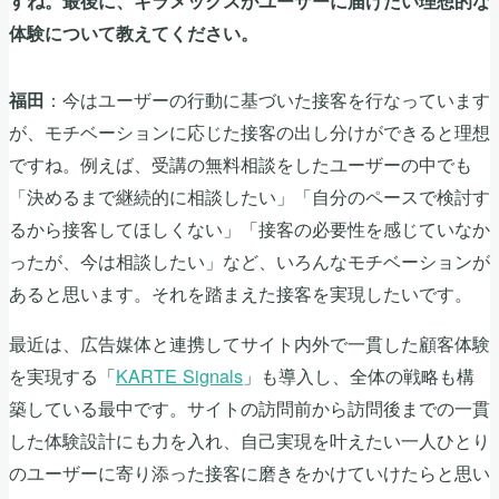
すね。最後に、キラメックスがユーザーに届けたい理想的な
体験について教えてください。
：今はユーザーの行動に基づいた接客を行なっています
福田
が、モチベーションに応じた接客の出し分けができると理想
ですね。例えば、受講の無料相談をしたユーザーの中でも
「決めるまで継続的に相談したい」「自分のペースで検討す
るから接客してほしくない」「接客の必要性を感じていなか
ったが、今は相談したい」など、いろんなモチベーションが
あると思います。それを踏まえた接客を実現したいです。
最近は、広告媒体と連携してサイト内外で一貫した顧客体験
を実現する「
KARTE Signals
」も導入し、全体の戦略も構
築している最中です。サイトの訪問前から訪問後までの一貫
した体験設計にも力を入れ、自己実現を叶えたい一人ひとり
のユーザーに寄り添った接客に磨きをかけていけたらと思い