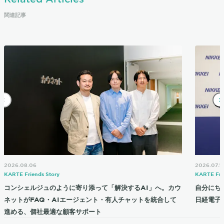
関連記事
2026.08.06
2026.07.1
KARTE Friends Story
KARTE Fri
コンシェルジュのように寄り添って「解決するAI」へ。カウ
自分にち
ネットがFAQ・AIエージェント・有人チャットを統合して
日経電子
進める、個社最適な顧客サポート