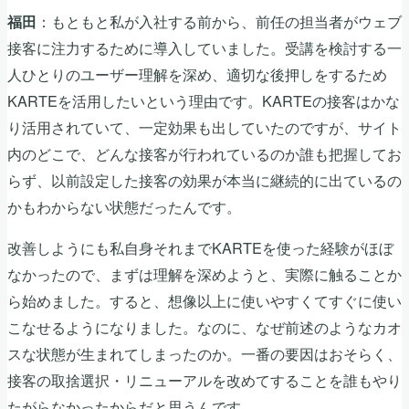
：もともと私が入社する前から、前任の担当者がウェブ
福田
接客に注力するために導入していました。受講を検討する一
人ひとりのユーザー理解を深め、適切な後押しをするため
KARTEを活用したいという理由です。KARTEの接客はかな
り活用されていて、一定効果も出していたのですが、サイト
内のどこで、どんな接客が行われているのか誰も把握してお
らず、以前設定した接客の効果が本当に継続的に出ているの
かもわからない状態だったんです。
改善しようにも私自身それまでKARTEを使った経験がほぼ
なかったので、まずは理解を深めようと、実際に触ることか
ら始めました。すると、想像以上に使いやすくてすぐに使い
こなせるようになりました。なのに、なぜ前述のようなカオ
スな状態が生まれてしまったのか。一番の要因はおそらく、
接客の取捨選択・リニューアルを改めてすることを誰もやり
たがらなかったからだと思うんです。