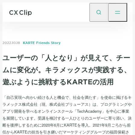
2022.10.18
KARTE Friends Story
ユーザーの「人となり」が見えて、チー
ムに変化が。キラメックスが実践する、
遊ぶように挑戦するKARTEの活用
「自己実現へ向かい続ける人と機会で、社会を満たす」を使命に掲げるキ
ラメックス株式会社（現、株式会社ブリューアス）は、プログラミングや
アプリ開発を学べるオンラインスクール「TechAcademy」を中心に事業
を展開しています。受講を検討する一人ひとりのユーザーに寄り添い、決
断を後押しするために2020年6月にKARTEを導入。2021年9月ごろから前
任からKARTEの担当を引き継いだマーケティンググループの福田保範さ