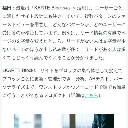
：最近は「KARTE Blocks※」を活用し、ユーザーごと
福田
に適したサイト設計にも注力していて。複数パターンのファ
ーストビューを用意し、どんなパターンが、どのユーザーに
受けるのか検証しています。例えば、リード情報の有無でペ
ージの文字量を変えたところ、リードがない人は文字量が少
ないページのほうが申し込み数が多く、リードがある人は多
くてもじっくり読んでくれることが分かりました。
※KARTE Blocks：サイトをブロックの集合体として捉えて
ブロックごとに更新・管理ができ、分析、ABテスト、パー
ソナライズまで、ワンストップかつノーコードで誰でも簡単
に行うことができるプロダクト（詳細は
こちら
）