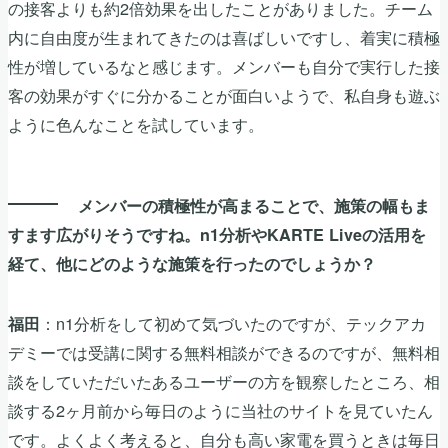
の接客よりも約2倍効果を出したことがありました。チーム
内に自由度が生まれてきたのは喜ばしいですし、着実に積極
性が増しているなと感じます。メンバーも自分で実行した接
客の効果がすぐに分かることが面白いようで、私自身も遊ぶ
ように色んなことを試しています。
メンバーの積極性が高まることで、施策の幅もま
すます広がりそうですね。n1分析やKARTE Liveの活用を
経て、他にどのような施策を行ったのでしょうか？
：n1分析をして初めて気づいたのですが、テックアカ
福田
デミーでは受講に関する無料相談ができるのですが、無料相
談をしていただいたあるユーザーの方を観察したところ、相
談する2ヶ月前から毎日のように当社のサイトを見ていたん
です。よくよく考えると、自分も高い家電を買うときは毎日