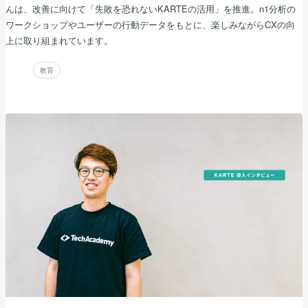
んは、改善に向けて「失敗を恐れないKARTEの活用」を推進。n1分析の
ワークショップやユーザーの行動データをもとに、楽しみながらCXの向
上に取り組まれています。
教育