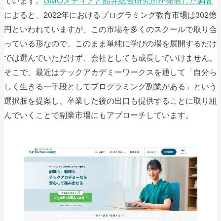
ています。
GMOメディアと船井総合研究所が発表した調査
によると、2022年におけるプログラミング教育市場は302億
円といわれていますが、この市場を多くのスクールで取り合
っている形なので、このまま単純に学びの場を展開するだけ
では選んでいただけず、会社としても成長していけません。
そこで、最近はテックアカデミーワークスを通して「自分ら
しく生きる一手段としてプログラミング副業がある」という
選択肢を提案し、卒業した後の出口も提供することに取り組
んでいくことで副業市場にもアプローチしています。