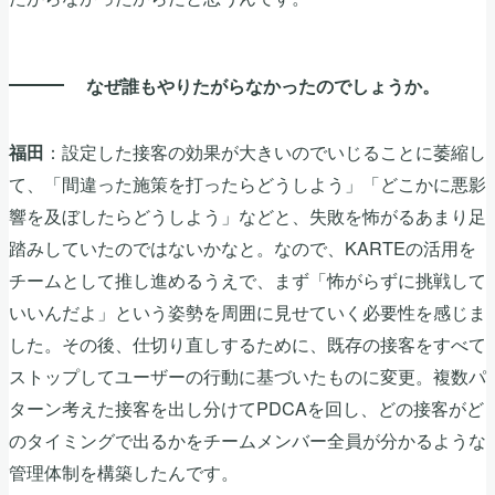
なぜ誰もやりたがらなかったのでしょうか。
：設定した接客の効果が大きいのでいじることに萎縮し
福田
て、「間違った施策を打ったらどうしよう」「どこかに悪影
響を及ぼしたらどうしよう」などと、失敗を怖がるあまり足
踏みしていたのではないかなと。なので、KARTEの活用を
チームとして推し進めるうえで、まず「怖がらずに挑戦して
いいんだよ」という姿勢を周囲に見せていく必要性を感じま
した。その後、仕切り直しするために、既存の接客をすべて
ストップしてユーザーの行動に基づいたものに変更。複数パ
ターン考えた接客を出し分けてPDCAを回し、どの接客がど
のタイミングで出るかをチームメンバー全員が分かるような
管理体制を構築したんです。