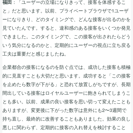
：「ユーザーの立場になりきって、接客を体感するこ
福田
と」だと思います。以前、プライベートブラウザで1ユーザ
ーになりきり、どのタイミングで、どんな接客が出るのかを
見ていたんです。すると、違和感のある接客をいくつか発見
できました。このタイミングで、この接客が出されたらどう
いう気分になるのかと、定期的にユーザーの視点に立ち戻る
工夫は重要だと感じましたね。
企業都合の接客になるのを防ぐ点では、成功した接客も積極
的に見直すことも大切だと思います。成功すると「この接客
を止めたら数字が下がる」と恐れて放置しがちですが、長期
間出している接客はロイヤルユーザーに飽きられてしまうこ
とも多い。以前、成果の良い接客を思い切って変えたことも
ありますが、変更後に下がった数字は意外にも2〜3週間で
持ち直し、最終的に改善することもありました。効果の良し
悪しに関わらず、定期的に接客の入れ替えを検討すること