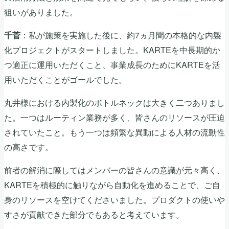
狙いがありました。
：私が施策を実施した後に、約7ヵ月間の本格的な内製
千菅
化プロジェクトがスタートしました。KARTEを中長期的か
つ適正に運用いただくこと、事業成長のためにKARTEを活
用いただくことがゴールでした。
丸井様における内製化のボトルネックは大きく二つありまし
た。一つはルーティン業務が多く、皆さんのリソースが圧迫
されていたこと。もう一つは頻繁な異動による人材の流動性
の高さです。
前者の解消に際してはメンバーの皆さんの意識が元々高く、
KARTEを積極的に触りながら自動化を進めることで、ご自
身のリソースを空けてくださいました。プロダクトの使いや
すさが貢献できた部分でもあると考えています。