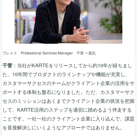
プレイド Professional Services Manager 千菅 一真氏
：当社がKARTEをリリースしてから約10年が経ちまし
千菅
た。10年間でプロダクトのラインナップや機能が充実し、
カスタマーサクセスのチームがクライアント企業の活用をサ
ポートする体制も盤石になりました。ただ、カスタマーサク
セスのミッションはあくまでクライアント企業の状況を把握
して、KARTE活用のステップを適切に踏めるよう伴走する
ことです。一社一社のクライアント企業に入り込んで、課題
を直接解決しにいくようなアプローチではありません。