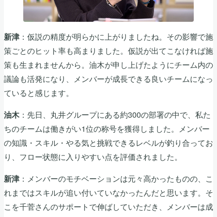
：仮説の精度が明らかに上がりましたね。その影響で施
新津
策ごとのヒット率も高まりました。仮説が出てこなければ施
策も生まれませんから。油木が申し上げたようにチーム内の
議論も活発になり、メンバーが成長できる良いチームになっ
ていると感じます。
：先日、丸井グループにある約300の部署の中で、私た
油木
ちのチームは働きがい1位の称号を獲得しました。メンバー
の知識・スキル・やる気と挑戦できるレベルが釣り合ってお
り、フロー状態に入りやすい点を評価されました。
：メンバーのモチベーションは元々高かったものの、こ
新津
れまではスキルが追い付いていなかったんだと思います。そ
こを千菅さんのサポートで伸ばしていただき、メンバーは成