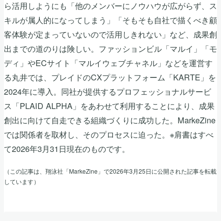
ら活用しようにも「他のメンバーにノウハウが広がらず、ス
キルが属人的になってしまう」「そもそも自社で描くべき顧
客体験が定まっていないので活用しきれない」など、成果創
出までの道のりは険しい。ファッションビル「マルイ」「モ
ディ」やECサイト「マルイウェブチャネル」などを運営す
る丸井では、プレイドのCXプラットフォーム「KARTE」を
2024年に導入。同社が提供するプロフェッショナルサービ
ス「PLAID ALPHA」をあわせて利用することにより、成果
創出に向けて自走できる組織づくりに成功した。MarkeZine
では関係者を取材し、そのプロセスに迫った。※肩書はすべ
て2026年3月31日現在のものです。
（この記事は、翔泳社「MarkeZine」で2026年3月25日に公開された記事を転載
しています）