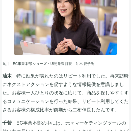
丸井 EC事業本部 シューズ・Ui開発課 課長 油木 愛子氏
：特に効果が表れたのはリピート利用でした。再来訪時
油木
にネクストアクションを促すような情報提供を意識しまし
た。お客様一人ひとりの状況に応じて、商品を探しやすくす
るコミュニケーションを行った結果、リピート利用してくだ
さるお客様の構成比率が前期から二桁伸長したんです。
：EC事業本部の中には、元々マーケティングツールの
千菅
使い方に長けたメンバーもいらっしゃれば、ジョインしたば