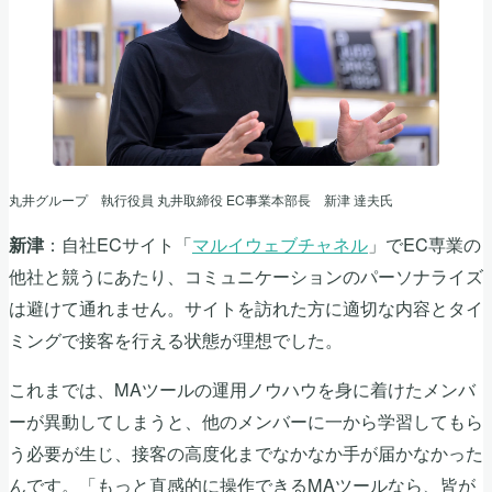
丸井グループ 執行役員 丸井取締役 EC事業本部長 新津 達夫氏
：自社ECサイト「
マルイウェブチャネル
」でEC専業の
新津
他社と競うにあたり、コミュニケーションのパーソナライズ
は避けて通れません。サイトを訪れた方に適切な内容とタイ
ミングで接客を行える状態が理想でした。
これまでは、MAツールの運用ノウハウを身に着けたメンバ
ーが異動してしまうと、他のメンバーに一から学習してもら
う必要が生じ、接客の高度化までなかなか手が届かなかった
んです。「もっと直感的に操作できるMAツールなら、皆が