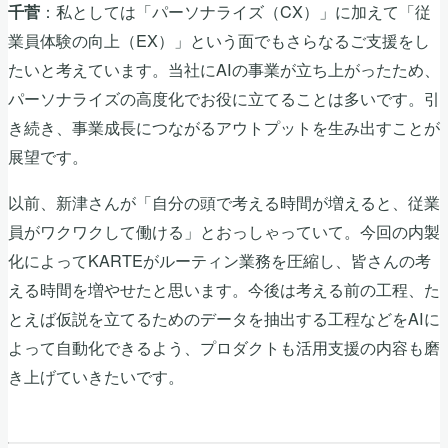
：私としては「パーソナライズ（CX）」に加えて「従
千菅
業員体験の向上（EX）」という面でもさらなるご支援をし
たいと考えています。当社にAIの事業が立ち上がったため、
パーソナライズの高度化でお役に立てることは多いです。引
き続き、事業成長につながるアウトプットを生み出すことが
展望です。
以前、新津さんが「自分の頭で考える時間が増えると、従業
員がワクワクして働ける」とおっしゃっていて。今回の内製
化によってKARTEがルーティン業務を圧縮し、皆さんの考
える時間を増やせたと思います。今後は考える前の工程、た
とえば仮説を立てるためのデータを抽出する工程などをAIに
よって自動化できるよう、プロダクトも活用支援の内容も磨
き上げていきたいです。