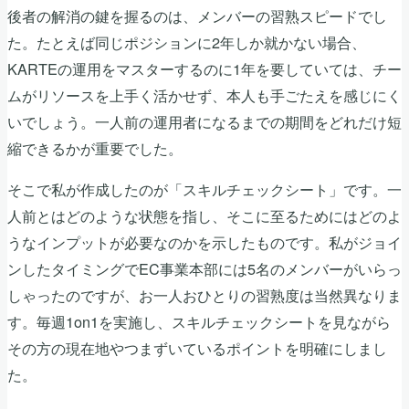
後者の解消の鍵を握るのは、メンバーの習熟スピードでし
た。たとえば同じポジションに2年しか就かない場合、
KARTEの運用をマスターするのに1年を要していては、チー
ムがリソースを上手く活かせず、本人も手ごたえを感じにく
いでしょう。一人前の運用者になるまでの期間をどれだけ短
縮できるかが重要でした。
そこで私が作成したのが「スキルチェックシート」です。一
人前とはどのような状態を指し、そこに至るためにはどのよ
うなインプットが必要なのかを示したものです。私がジョイ
ンしたタイミングでEC事業本部には5名のメンバーがいらっ
しゃったのですが、お一人おひとりの習熟度は当然異なりま
す。毎週1on1を実施し、スキルチェックシートを見ながら
その方の現在地やつまずいているポイントを明確にしまし
た。