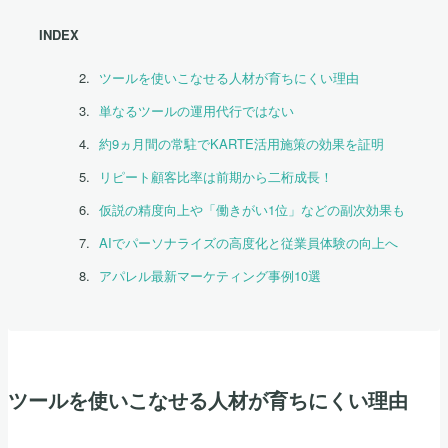
INDEX
ツールを使いこなせる人材が育ちにくい理由
単なるツールの運用代行ではない
約9ヵ月間の常駐でKARTE活用施策の効果を証明
リピート顧客比率は前期から二桁成長！
仮説の精度向上や「働きがい1位」などの副次効果も
AIでパーソナライズの高度化と従業員体験の向上へ
アパレル最新マーケティング事例10選
ツールを使いこなせる人材が育ちにくい理由