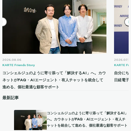
2026.08.06
2026.07.1
KARTE Friends Story
KARTE Fri
コンシェルジュのように寄り添って「解決するAI」へ。カウ
自分にち
ネットがFAQ・AIエージェント・有人チャットを統合して
日経電子
進める、個社最適な顧客サポート
最新記事
コンシェルジュのように寄り添って「解決するAI」
へ。カウネットがFAQ・AIエージェント・有人チ
ャットを統合して進める、個社最適な顧客サポート