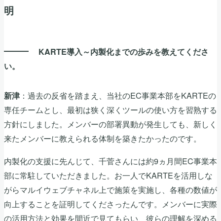
明
KARTE導入～内製化までの歩みを教えてくださ
い。
：過去の反省を踏まえ、当社のEC事業本部をKARTEの
新津
専任チームとし、最初は狭く深くツールの使い方を習熟する
方針にしました。メンバーの部署異動が発生しても、新しく
来たメンバーに教えられる体制を築きたかったのです。
内製化の支援に先んじて、千菅さんには約9ヵ月間EC事業本
部に常駐していただきました。お一人でKARTEを活用しな
がらマルイウェブチャネル上で施策を実施し、各種の数値が
向上することを証明してくださったんです。メンバーに実際
の活用方法と効果を間近で見てもらい、彼らの理解を深める