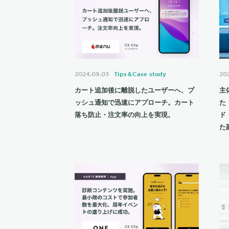
2024.09.03
Tips＆Case study
20
カート追加後に離脱したユーザーへ、プ
主
ッシュ通知で迅速にアプローチ。カート
た
落ち防止・注文率の向上を実現。
ド
た