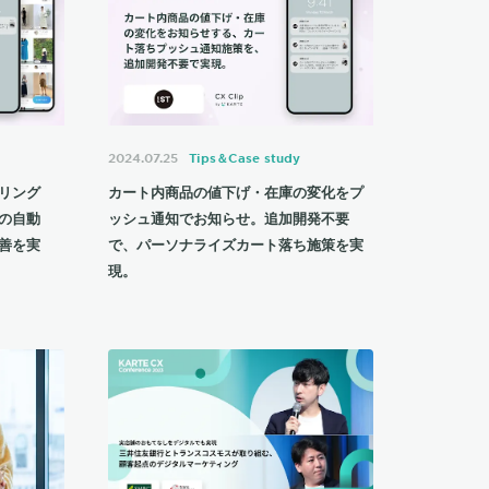
2024.07.25
Tips＆Case study
リング
カート内商品の値下げ・在庫の変化をプ
の自動
ッシュ通知でお知らせ。追加開発不要
善を実
で、パーソナライズカート落ち施策を実
現。