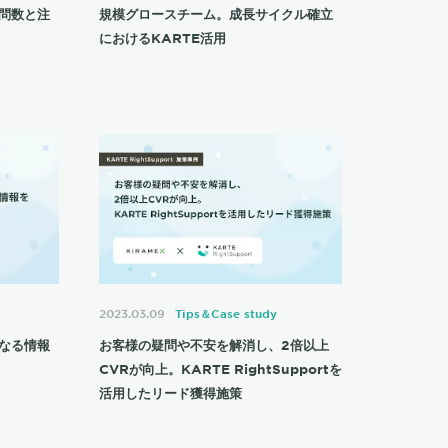
問数と注
規模グロースチーム。成長サイクル確立
におけるKARTE活用
2023.03.09
Tips＆Case study
なる情報
お客様の疑問や不安を解消し、2倍以上
CVRが向上。KARTE RightSupportを
活用したリード獲得施策