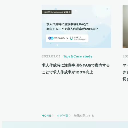
2023.03.03
Tips＆Case study
202
求人作成時に注意事項をFAQで案内する
マ
ことで求人作成率が120%向上
き
切
HOME
タグ一覧
離脱を防止する