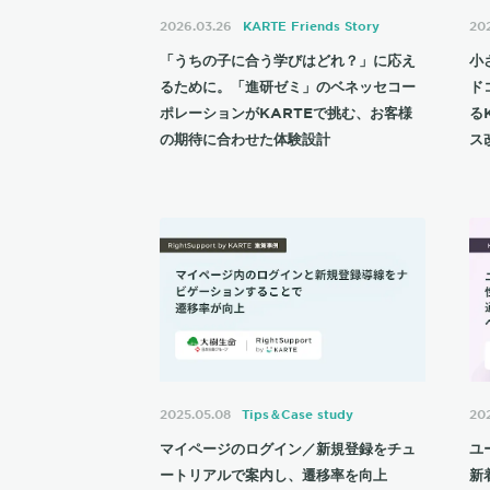
2026.03.26
KARTE Friends Story
202
「うちの子に合う学びはどれ？」に応え
小
るために。「進研ゼミ」のベネッセコー
ド
ポレーションがKARTEで挑む、お客様
る
の期待に合わせた体験設計
ス
2025.05.08
Tips＆Case study
20
マイページのログイン／新規登録をチュ
ユ
ートリアルで案内し、遷移率を向上
新