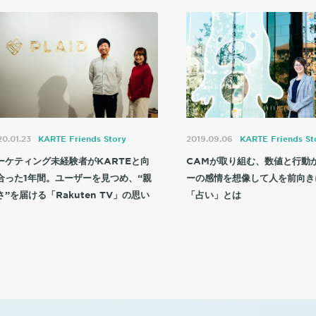
0.01.23
KARTE Friends Story
2019.09.06
KARTE Friends St
ーケティング未経験者がKARTEと向
CAMが取り組む、数値と行動
合った1年間。ユーザーを見つめ、“親
ーの感情を想像して人を前向き
さ”を届ける「Rakuten TV」の思い
「占い」とは