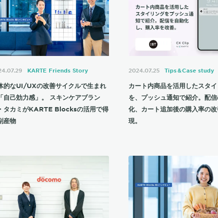
24.07.29
KARTE Friends Story
2024.07.25
Tips＆Case study
体的なUI/UXの改善サイクルで生まれ
カート内商品を活用したスタイ
「自己効力感」。 スキンケアブラン
を、プッシュ通知で紹介。配信
・タカミがKARTE Blocksの活用で得
化、カート追加後の購入率の改
副産物
現。