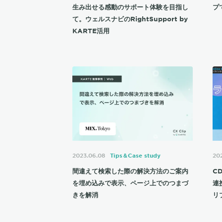
生み出せる感動のサポート体験を目指し
プ
て。ウェルスナビのRightSupport by
KARTE活用
2023.06.08
Tips＆Case study
202
間違えて検索した際の解決方法のご案内
C
を埋め込みで表示、ページ上でのつまづ
連
きを解消
リ