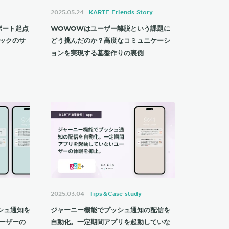
2025.05.24
KARTE Friends Story
ポート起点
WOWOWはユーザー離脱という課題に
ックのサ
どう挑んだのか？高度なコミュニケーシ
ョンを実現する基盤作りの裏側
2025.03.04
Tips＆Case study
シュ通知を
ジャーニー機能でプッシュ通知の配信を
ーザーの
自動化。一定期間アプリを起動していな