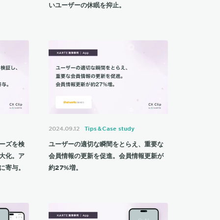
いユーザーの休眠を抑止。
2024.09.12
Tips＆Case study
ーズを検
ユーザーの適切な瞬間をとらえ、重要な
大化。ア
会員情報の更新を促進。会員情報更新が
に寄与。
約27%増。