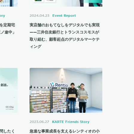
ory
2024.04.23
Event Report
を定期宅
実店舗のおもてなしをデジタルでも実現
坂ノ途中」
——三井住友銀行とトランスコスモスが
取り組む、顧客起点のデジタルマーケテ
ィング
2023.06.27
KARTE Friends Story
問したく
急速な事業成長を支えるレンティオの小