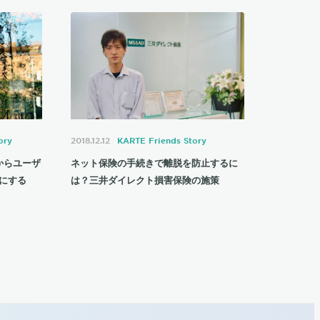
ory
2018.12.12
KARTE Friends Story
からユーザ
ネット保険の手続きで離脱を防止するに
にする
は？三井ダイレクト損害保険の施策